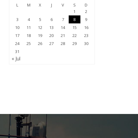
L
M
X
J
V
S
D
1
2
3
4
5
6
7
8
9
10
11
12
13
14
15
16
17
18
19
20
21
22
23
24
25
26
27
28
29
30
31
« Jul