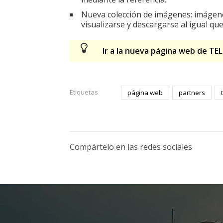
Nueva colección de imágenes: imágene
visualizarse y descargarse al igual que
Ir a la nueva página web de TE
Etiquetas
página web
partners
Compártelo en las redes sociales