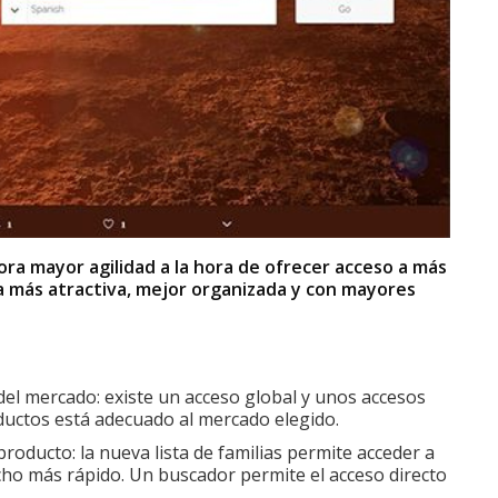
ra mayor agilidad a la hora de ofrecer acceso a más
a más atractiva, mejor organizada y con mayores
el mercado: existe un acceso global y unos accesos
ductos está adecuado al mercado elegido.
roducto: la nueva lista de familias permite acceder a
cho más rápido. Un buscador permite el acceso directo