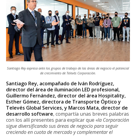
Santiago Rey expresa ante los grupos de trabajo de las áreas de negocio el potencial
de crecimiento de Televés Corporación.
Santiago Rey, acompañado de Iván Rodríguez,
director del área de iluminación LED profesional,
Guillermo Fernández, director del área Hospitality,
Esther Gómez, directora de Transporte Óptico y
Televés Global Services, y Marcos Mata, director de
desarrollo software
, compartía unas breves palabras
con los allí presentes para explicar que
«la Corporación
sigue diversificando sus áreas de negocio para seguir
creciendo en cuota de mercado y complementar el