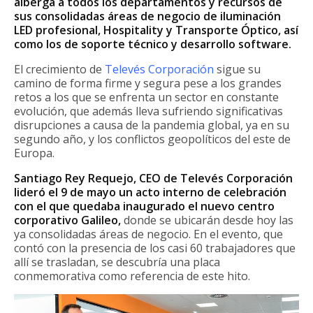
alberga a todos los departamentos y recursos de
sus consolidadas áreas de negocio de iluminación
LED profesional, Hospitality y Transporte Óptico, así
como los de soporte técnico y desarrollo software.
El crecimiento de
Televés Corporación
sigue su
camino de forma firme y segura pese a los grandes
retos a los que se enfrenta un sector en constante
evolución, que además lleva sufriendo significativas
disrupciones a causa de la pandemia global, ya en su
segundo año, y los conflictos geopolíticos del este de
Europa.
Santiago Rey Requejo, CEO de Televés Corporación
lideró el 9 de mayo un acto interno de celebración
con el que quedaba inaugurado el nuevo centro
corporativo Galileo,
donde se ubicarán desde hoy las
ya consolidadas áreas de negocio. En el evento, que
contó con la presencia de los casi 60 trabajadores que
allí se trasladan, se descubría una placa
conmemorativa como referencia de este hito.