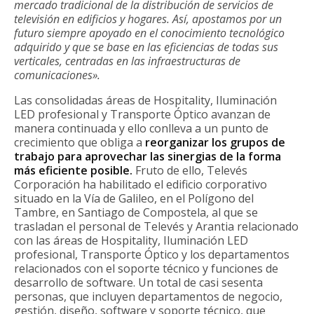
mercado tradicional de la distribución de servicios de
televisión en edificios y hogares. Así, apostamos por un
futuro siempre apoyado en el conocimiento tecnológico
adquirido y que se base en las eficiencias de todas sus
verticales, centradas en las infraestructuras de
comunicaciones».
Las consolidadas áreas de Hospitality, Iluminación
LED profesional y Transporte Óptico avanzan de
manera continuada y ello conlleva a un punto de
crecimiento que obliga a
reorganizar los grupos de
trabajo para aprovechar las sinergias de la forma
más eficiente posible.
Fruto de ello, Televés
Corporación ha habilitado el edificio corporativo
situado en la Vía de Galileo, en el Polígono del
Tambre, en Santiago de Compostela, al que se
trasladan el personal de Televés y Arantia relacionado
con las áreas de Hospitality, Iluminación LED
profesional, Transporte Óptico y los departamentos
relacionados con el soporte técnico y funciones de
desarrollo de software. Un total de casi sesenta
personas, que incluyen departamentos de negocio,
gestión, diseño, software y soporte técnico, que