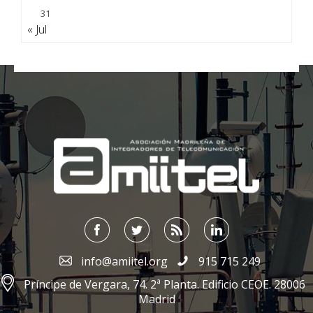
31
« Jul
;
info@amiitel.org
915 715 249
Príncipe de Vergara, 74. 2ª Planta. Edificio CEOE. 28006
Madrid