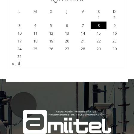
L
M
X
J
V
S
D
1
2
3
4
5
6
7
8
9
10
11
12
13
14
15
16
17
18
19
20
21
22
23
24
25
26
27
28
29
30
31
« Jul
;