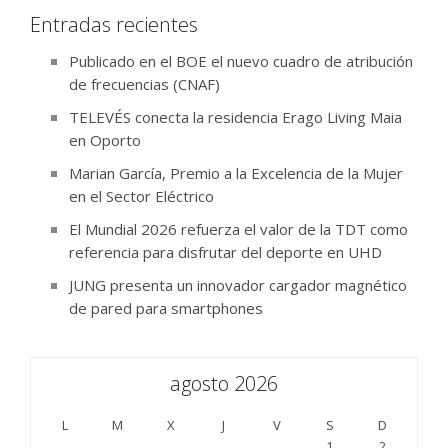
Entradas recientes
Publicado en el BOE el nuevo cuadro de atribución
de frecuencias (CNAF)
TELEVÉS conecta la residencia Erago Living Maia
en Oporto
Marian García, Premio a la Excelencia de la Mujer
en el Sector Eléctrico
El Mundial 2026 refuerza el valor de la TDT como
referencia para disfrutar del deporte en UHD
JUNG presenta un innovador cargador magnético
de pared para smartphones
agosto 2026
L
M
X
J
V
S
D
1
2