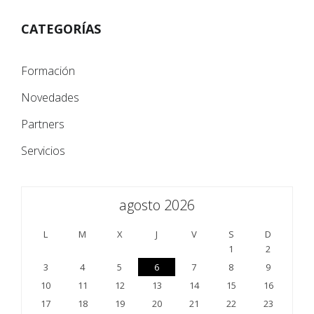
CATEGORÍAS
Formación
Novedades
Partners
Servicios
agosto 2026
L
M
X
J
V
S
D
1
2
3
4
5
6
7
8
9
10
11
12
13
14
15
16
17
18
19
20
21
22
23