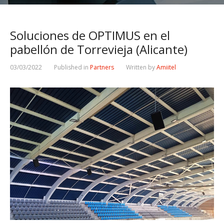
Soluciones de OPTIMUS en el
pabellón de Torrevieja (Alicante)
03/03/2022
Published in
Partners
Written by
Amiitel