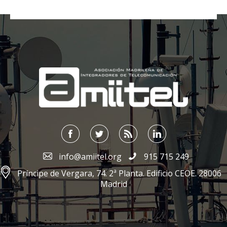
;
info@amiitel.org
915 715 249
Príncipe de Vergara, 74. 2ª Planta. Edificio CEOE. 28006
Madrid