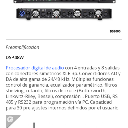
Preamplificación
DSP48W
Procesador digital de audio
con 4 entradas y 8 salidas
con conectores simétricos XLR 3p. Convertidores AD y
DA de alta gama de 24/48 kHz. Múltiples funciones:
control de ganancia, ecualizador paramétrico, filtros
shelving, retardo, filtros de cruce (Butterworth,
Linkwitz-Riley, Bessel), compresión… Puerto USB, RS
485 y RS232 para programación vía PC. Capacidad
para 30 pre ajustes internos definidos por el usuario.