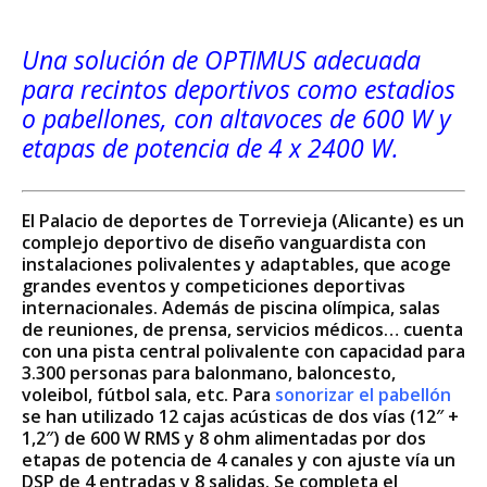
Una solución de OPTIMUS adecuada
para recintos deportivos como estadios
o pabellones, con altavoces de 600 W y
etapas de potencia de 4 x 2400 W.
El Palacio de deportes de Torrevieja (Alicante) es un
complejo deportivo de diseño vanguardista con
instalaciones polivalentes y adaptables, que acoge
grandes eventos y competiciones deportivas
internacionales. Además de piscina olímpica, salas
de reuniones, de prensa, servicios médicos… cuenta
con una pista central polivalente con capacidad para
3.300 personas para balonmano, baloncesto,
voleibol, fútbol sala, etc. Para
sonorizar el pabellón
se han utilizado 12 cajas acústicas de dos vías (12″ +
1,2″) de 600 W RMS y 8 ohm alimentadas por dos
etapas de potencia de 4 canales y con ajuste vía un
DSP de 4 entradas y 8 salidas. Se completa el