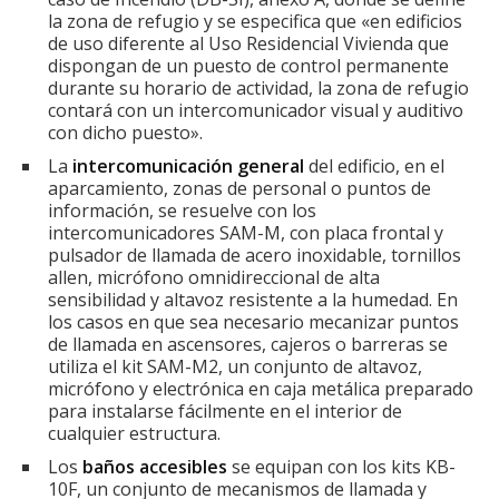
la zona de refugio y se especifica que «en edificios
de uso diferente al Uso Residencial Vivienda que
dispongan de un puesto de control permanente
durante su horario de actividad, la zona de refugio
contará con un intercomunicador visual y auditivo
con dicho puesto».
La
intercomunicación general
del edificio, en el
aparcamiento, zonas de personal o puntos de
información, se resuelve con los
intercomunicadores SAM-M, con placa frontal y
pulsador de llamada de acero inoxidable, tornillos
allen, micrófono omnidireccional de alta
sensibilidad y altavoz resistente a la humedad. En
los casos en que sea necesario mecanizar puntos
de llamada en ascensores, cajeros o barreras se
utiliza el kit SAM-M2, un conjunto de altavoz,
micrófono y electrónica en caja metálica preparado
para instalarse fácilmente en el interior de
cualquier estructura.
Los
baños accesibles
se equipan con los kits KB-
10F, un conjunto de mecanismos de llamada y