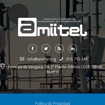
;
info@amiitel.org
915 715 249
Príncipe de Vergara, 74. 2ª Planta. Edificio CEOE. 28006
Madrid
Política de Privacidad