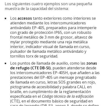
Los siguientes cuatro ejemplos son una pequeña
muestra de la capacidad del sistema:
Los
accesos
tanto exteriores como interiores se
atienden mediante los intercomunicadores
antivándalo EP-405, preparados para intemperie
con grado de protección IP65, con un robusto
frontal metálico de 3 mm de grosor, altavoz de
mylar protegido mediante una reja metálica
interior, indicador visual de llamada en curso,
pulsador de llamada metálico antivándalo y
tornillos torx de seguridad.
Los puntos de llamada de auxilio, como las
zonas
de refugio (CTE DB-SI)
, pueden atenderse desde
los intercomunicadores EP-405H, que añaden a las
prestaciones del EP-405 un mensaje pregrabado
de llamada en curso, letras SOS grandes en rojo,
pictograma de accesibilidad y palabra CALL en
braille, en cumplimiento de la reglamentación
especificada en el
Código técnico de la edificación
(CTE), en el documento básico de seguridad en
caso de Incendio (DB-SI), anexo A, donde se define