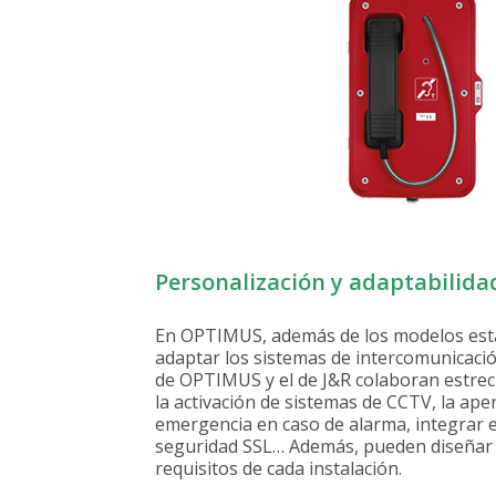
Personalización y adaptabilida
En OPTIMUS, además de los modelos están
adaptar los sistemas de intercomunicació
de OPTIMUS y el de J&R colaboran estre
la activación de sistemas de CCTV, la ap
emergencia en caso de alarma, integrar 
seguridad SSL… Además, pueden diseñar y
requisitos de cada instalación.