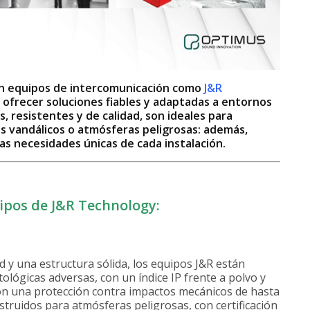
en equipos de intercomunicación como
J&R
 ofrecer soluciones fiables y adaptadas a entornos
, resistentes y de calidad, son ideales para
os vandálicos o atmósferas peligrosas: además,
as necesidades únicas de cada instalación.
uipos de J&R Technology:
y una estructura sólida, los equipos J&R están
tológicas adversas, con un índice IP frente a polvo y
con una protección contra impactos mecánicos de hasta
struidos para atmósferas peligrosas, con certificación