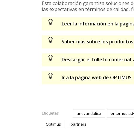
Esta colaboración garantiza soluciones d
las expectativas en términos de calidad, f
Leer la información en la pág
Saber más sobre los producto
Descargar el folleto comercial
Ir a la página web de OPTIMUS
Etiquetas
antivandálico
entornos ad
Optimus
partners