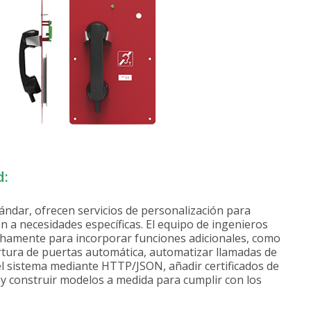
d:
dar, ofrecen servicios de personalización para
n a necesidades específicas. El equipo de ingenieros
chamente para incorporar funciones adicionales, como
ertura de puertas automática, automatizar llamadas de
el sistema mediante HTTP/JSON, añadir certificados de
 construir modelos a medida para cumplir con los