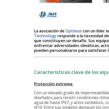
La asociación de
Optimus
con un líder 
Technology
responde a la necesidad de
que constituyen un desafío. Sus equipos
enfrentar adversidades climáticas, act
pueden personalizarse para satisfacer l
Características clave de los eq
Protección extrema:
Con un elevado grado de impermeabilidad 
diseñados para resistir condiciones clima
agua de hasta IP67, y actos vandálicos, 
IK10. Entre sus modelos destacan los con