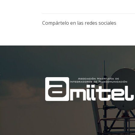
Compártelo en las redes sociales
;