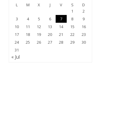
L
M
X
J
V
S
D
1
2
3
4
5
6
7
8
9
10
11
12
13
14
15
16
17
18
19
20
21
22
23
24
25
26
27
28
29
30
31
« Jul