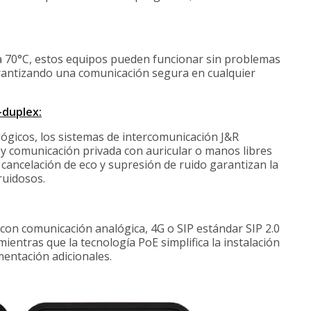
a 70°C, estos equipos pueden funcionar sin problemas
arantizando una comunicación segura en cualquier
-duplex:
ógicos, los sistemas de intercomunicación J&R
 y comunicación privada con auricular o manos libres
 cancelación de eco y supresión de ruido garantizan la
ruidosos.
con comunicación analógica, 4G o SIP estándar SIP 2.0
ientras que la tecnología PoE simplifica la instalación
mentación adicionales.