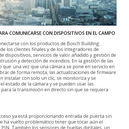
RA COMUNICARSE CON DISPOSITIVOS EN EL CAMPO
onectarse con los productos de Bosch Building
de los clientes finales y de los integradores de
e dispositivos, servicios de valor añadido y gestión de
ntrusión y detección de incendios. En la gestión de las
o que: una vez que una cámara se pone en servicio en
ibrar de forma remota, las actualizaciones de firmware
 instalar con solo un clic, se monitoriza y se
l estado de la cámara y se pueden usar las
s para la transmisión en directo sin que se requiera
acceso ya está proporcionando entrada de puerta sin
 Se ha vuelto problemático tener que tocar aún el
 PIN. También los sensores de huellas digitales, un