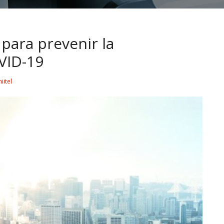
para prevenir la
VID-19
iitel