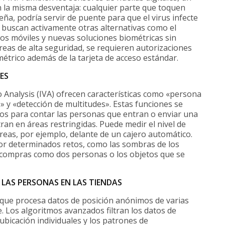
 la misma desventaja: cualquier parte que toquen
, podría servir de puente para que el virus infecte
s buscan activamente otras alternativas como el
nos móviles y nuevas soluciones biométricas sin
eas de alta seguridad, se requieren autorizaciones
étrico además de la tarjeta de acceso estándar.
ES
o Analysis (IVA) ofrecen características como «persona
» y «detección de multitudes». Estas funciones se
os para contar las personas que entran o enviar una
ran en áreas restringidas. Puede medir el nivel de
eas, por ejemplo, delante de un cajero automático.
por determinados retos, como las sombras de los
de compras como dos personas o los objetos que se
LAS PERSONAS EN LAS TIENDAS
 que procesa datos de posición anónimos de varias
. Los algoritmos avanzados filtran los datos de
ubicación individuales y los patrones de