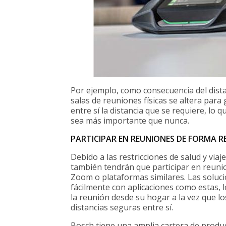
Por ejemplo, como consecuencia del distan
salas de reuniones físicas se altera par
entre sí la distancia que se requiere, lo
sea más importante que nunca.
PARTICIPAR EN REUNIONES DE FORMA 
Debido a las restricciones de salud y vi
también tendrán que participar en reuni
Zoom o plataformas similares. Las soluc
fácilmente con aplicaciones como estas, 
la reunión desde su hogar a la vez que l
distancias seguras entre sí.
Bosch tiene una amplia cartera de produc