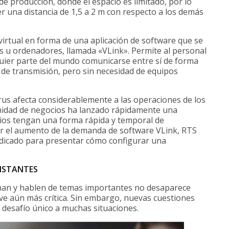
l de producción, donde el espacio es limitado, por lo
er una distancia de 1,5 a 2 m con respecto a los demás
virtual en forma de una aplicación de software que se
as u ordenadores, llamada «VLink». Permite al personal
uier parte del mundo comunicarse entre sí de forma
 de transmisión, pero sin necesidad de equipos
irus afecta considerablemente a las operaciones de los
 unidad de negocios ha lanzado rápidamente una
rios tengan una forma rápida y temporal de
dar el aumento de la demanda de software VLink, RTS
dicado para presentar cómo configurar una
DISTANTES
únan y hablen de temas importantes no desaparece
ve aún más crítica. Sin embargo, nuevas cuestiones
 desafío único a muchas situaciones.