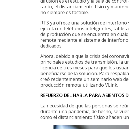
difusión es el estudio y la sala de contro
tanto, el distanciamiento físico y manten
no siempre es factible.
RTS ya ofrece una solución de interfono 
ejecuta en teléfonos inteligentes, tablet
de producción que se encuentra en cualq
remota mediante el sistema de interfono
dedicados.
Ahora, debido a que la crisis del coronav
principales estudios de transmisión, la
licencia de tres meses para que los usua
beneficiarse de la solución. Para respal
creó recientemente un seminario web de
producción remota utilizando VLink.
REFUERZO DEL HABLA PARA ASIENTOS 
La necesidad de que las personas se re
durante una pandemia; de hecho, se vuel
como el distanciamiento físico añaden un