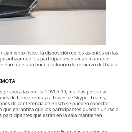
ciamiento físico, la disposición de los asientos en las
a garantizar que los participantes puedan mantener
 que hace que una buena solución de refuerzo del habla
REMOTA
ajes provocadas por la COVID-19, muchas personas
ones de forma remota a través de Skype, Teams,
iones de conferencia de Bosch se pueden conectar
lo que garantiza que los participantes puedan unirse a
os participantes que están en la sala mantienen
tos para admitir una gran diversidad de tipos de