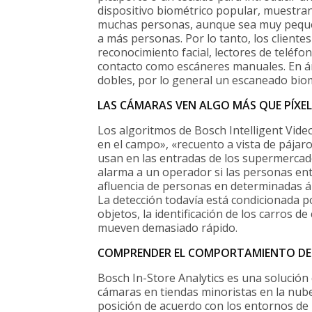
dispositivo biométrico popular, muestran
muchas personas, aunque sea muy pequeña
a más personas. Por lo tanto, los cliente
reconocimiento facial, lectores de teléfo
contacto como escáneres manuales. En ár
dobles, por lo general un escaneado biom
LAS CÁMARAS VEN ALGO MÁS QUE PÍXEL
Los algoritmos de Bosch Intelligent Vide
en el campo», «recuento a vista de pájaro
usan en las entradas de los supermercad
alarma a un operador si las personas ent
afluencia de personas en determinadas ár
La detección todavía está condicionada 
objetos, la identificación de los carros 
mueven demasiado rápido.
COMPRENDER EL COMPORTAMIENTO DE 
Bosch In-Store Analytics es una solución
cámaras en tiendas minoristas en la nube
posición de acuerdo con los entornos de 