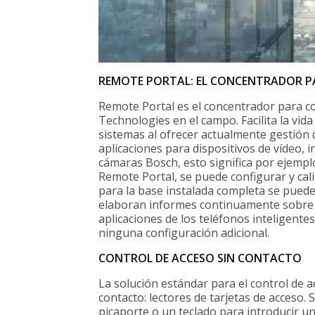
REMOTE PORTAL: EL CONCENTRADOR PA
Remote Portal es el concentrador para c
Technologies en el campo. Facilita la vida 
sistemas al ofrecer actualmente gestión d
aplicaciones para dispositivos de vídeo, i
cámaras Bosch, esto significa por ejempl
Remote Portal, se puede configurar y cal
para la base instalada completa se pueden
elaboran informes continuamente sobre e
aplicaciones de los teléfonos inteligente
ninguna configuración adicional.
CONTROL DE ACCESO SIN CONTACTO
La solución estándar para el control de 
contacto: lectores de tarjetas de acceso.
picaporte o un teclado para introducir un