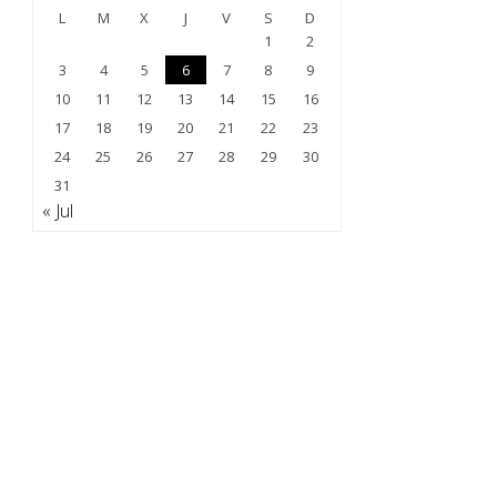
L
M
X
J
V
S
D
1
2
3
4
5
6
7
8
9
10
11
12
13
14
15
16
17
18
19
20
21
22
23
24
25
26
27
28
29
30
31
« Jul