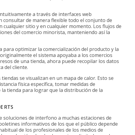
intuitivamente a través de interfaces web
n consultar de manera flexible todo el conjunto de
n cualquier sitio y en cualquier momento. Los flujos de
ciones del comercio minorista, manteniendo así la
a para optimizar la comercialización del producto y la
en originalmente el sistema apoyaba a los comercios
gresos de una tienda, ahora puede recopilar los datos
 del cliente.
 tiendas se visualizan en un mapa de calor. Esto se
distancia física específica, tomar medidas de
 la tienda para lograr que la distribución de la
E RTS
e soluciones de interfono a muchas estaciones de
boletines informativos de los que el público depende
habitual de los profesionales de los medios de