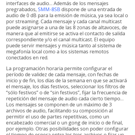
interfaces de audio… Además de los mensajes
pregrabados,
SMM-8SB
dispone de una entrada de
audio de 0 dB para la emisión de música, ya sea local o
por streaming. Cada mensaje y cada canal multicast
puede asignarse a una de las 8 zonas de altavoces, de
manera que al emitirse se activa el contacto de salida
correspondiente y/o el canal multicast. El equipo
puede servir mensajes y música tanto al sistema de
megafonía local como a los sistemas remotos
conectados en red.
La programación horaria permite configurar el
período de validez de cada mensaje, con fechas de
inicio y de fin, los días de la semana en que se activará
el mensaje, los días festivos, seleccionar los filtros de
“sólo festivos” o de “sin festivos”, fijar la frecuencia de
repetición del mensaje de audio cada cierto tiempo…
Los mensajes se componen de un máximo de 3
archivos de audio, facilitando su composición al
permitir el uso de partes repetitivas, como un
encabezado comercial o un gong de inicio o de final,
por ejemplo. Otras posibilidades son poder configurar
el tiempo de espera entre los tres archivos o fijar un