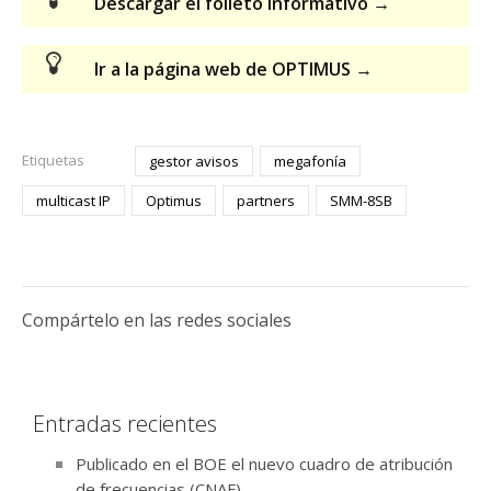
Descargar el folleto informativo →
Ir a la página web de OPTIMUS →
Etiquetas
gestor avisos
megafonía
multicast IP
Optimus
partners
SMM-8SB
Compártelo en las redes sociales
Entradas recientes
Publicado en el BOE el nuevo cuadro de atribución
de frecuencias (CNAF)