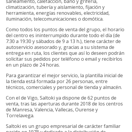
saneamiento, calefacción, baño y grifería,
climatización, tubería y aislamiento, fijación y
herramienta, energías renovables, electricidad,
iluminación, telecomunicaciones o domótica.
Como todos los puntos de venta del grupo, el horario
del centro es ininterrumpido durante todo el día (de
7:30 a 19:30 y sábados de 9 a 13 h.), tiene carácter de
autoservicio asesorado y, gracias a su sistema de
entrega en ruta, los clientes que así lo deseen podrán
solicitar sus pedidos por teléfono o email y recibirlos
en un plazo de 24 horas.
Para garantizar el mejor servicio, la plantilla inicial de
la tienda está formada por 26 personas, entre
técnicos, comerciales y personal de tienda y almacén.
Con el de Vigo, Saltoki ya dispone de 62 puntos de
venta, tras las aperturas durante 2018 de los centros
de Manresa, Valencia, Vallecas, Ourense y
Torrelavega.
Saltoki es un grupo empresarial de carácter familiar
nacido en 1978 y dedicado a la distribución de