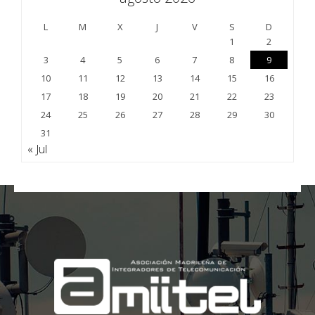
L
M
X
J
V
S
D
1
2
3
4
5
6
7
8
9
10
11
12
13
14
15
16
17
18
19
20
21
22
23
24
25
26
27
28
29
30
31
« Jul
;