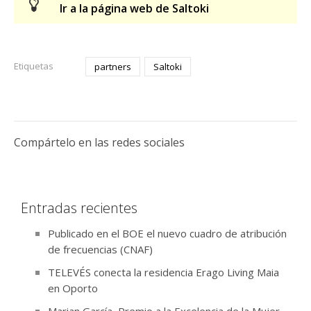
Ir a la página web de Saltoki
Etiquetas
partners
Saltoki
Compártelo en las redes sociales
Entradas recientes
Publicado en el BOE el nuevo cuadro de atribución
de frecuencias (CNAF)
TELEVÉS conecta la residencia Erago Living Maia
en Oporto
Marian García, Premio a la Excelencia de la Mujer