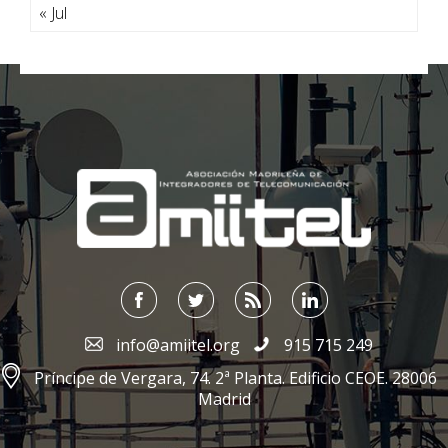
« Jul
;
info@amiitel.org
915 715 249
Príncipe de Vergara, 74. 2ª Planta. Edificio CEOE. 28006
Madrid