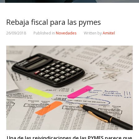
Rebaja fiscal para las pymes
26/09/2018
Published in
Novedades
Written by
Amiitel
Una de las reivindicaciones de las PYMES parece que