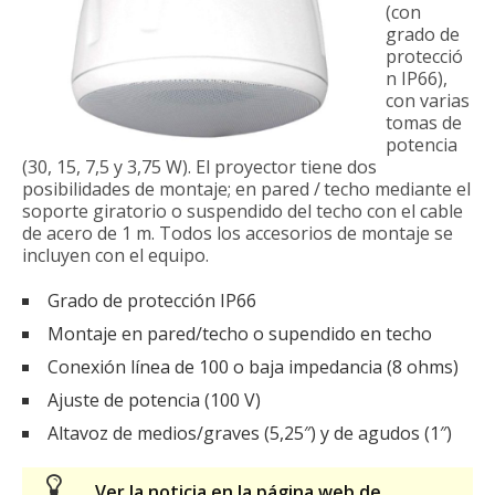
(con
grado de
protecció
n IP66),
con varias
tomas de
potencia
(30, 15, 7,5 y 3,75 W). El proyector tiene dos
posibilidades de montaje; en pared / techo mediante el
soporte giratorio o suspendido del techo con el cable
de acero de 1 m. Todos los accesorios de montaje se
incluyen con el equipo.
Grado de protección IP66
Montaje en pared/techo o supendido en techo
Conexión línea de 100 o baja impedancia (8 ohms)
Ajuste de potencia (100 V)
Altavoz de medios/graves (5,25″) y de agudos (1″)
Ver la noticia en la página web de