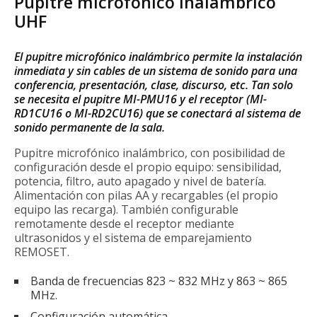
Pupitre microfónico inalámbrico
UHF
El pupitre microfónico inalámbrico permite la instalación
inmediata y sin cables de un sistema de sonido para una
conferencia, presentación, clase, discurso, etc. Tan solo
se necesita el pupitre MI-PMU16 y el receptor (MI-
RD1CU16 o MI-RD2CU16) que se conectará al sistema de
sonido permanente de la sala.
Pupitre microfónico inalámbrico, con posibilidad de
configuración desde el propio equipo: sensibilidad,
potencia, filtro, auto apagado y nivel de batería.
Alimentación con pilas AA y recargables (el propio
equipo las recarga). También configurable
remotamente desde el receptor mediante
ultrasonidos y el sistema de emparejamiento
REMOSET.
Banda de frecuencias 823 ~ 832 MHz y 863 ~ 865
MHz.
Configuración automática.