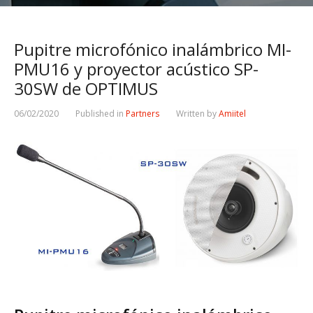
Pupitre microfónico inalámbrico MI-
PMU16 y proyector acústico SP-
30SW de OPTIMUS
06/02/2020
Published in
Partners
Written by
Amiitel