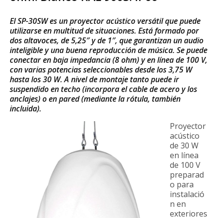
El SP-30SW es un proyector acústico versátil que puede
utilizarse en multitud de situaciones. Está formado por
dos altavoces, de 5,25″ y de 1″, que garantizan un audio
inteligible y una buena reproducción de música. Se puede
conectar en baja impedancia (8 ohm) y en línea de 100 V,
con varias potencias seleccionables desde los 3,75 W
hasta los 30 W. A nivel de montaje tanto puede ir
suspendido en techo (incorpora el cable de acero y los
anclajes) o en pared (mediante la rótula, también
incluida).
Proyector
acústico
de 30 W
en línea
de 100 V
preparad
o para
instalació
n en
exteriores