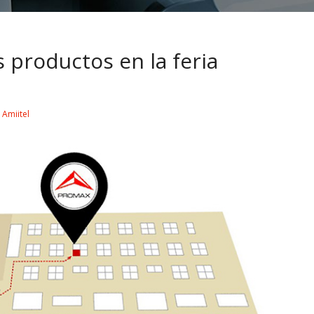
productos en la feria
y
Amiitel