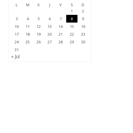
L
M
X
J
V
S
D
1
2
3
4
5
6
7
8
9
10
11
12
13
14
15
16
17
18
19
20
21
22
23
24
25
26
27
28
29
30
31
« Jul