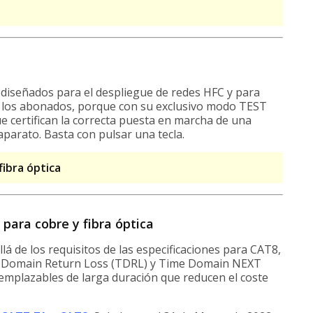
iseñados para el despliegue de redes HFC y para
 de los abonados, porque con su exclusivo modo TEST
 certifican la correcta puesta en marcha de una
aparato. Basta con pulsar una tecla.
ibra óptica
para cobre y fibra óptica
lá de los requisitos de las especificaciones para CAT8,
e Domain Return Loss (TDRL) y Time Domain NEXT
eemplazables de larga duración que reducen el coste