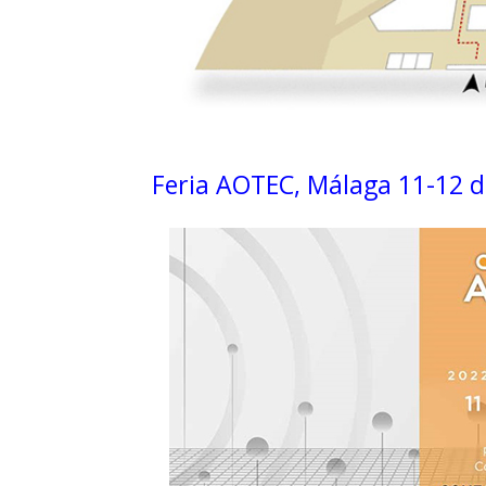
Feria AOTEC, Málaga 11-12 