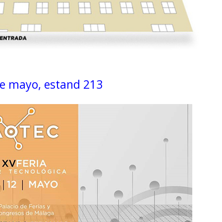
de mayo, estand 213