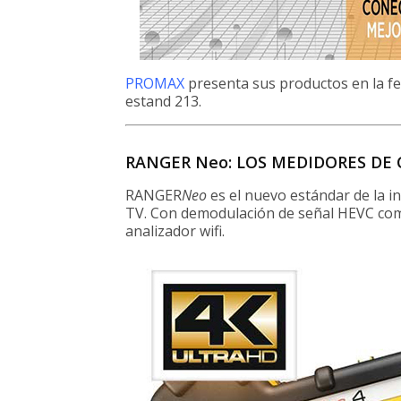
PROMAX
presenta sus productos en la fe
estand 213.
RANGER Neo: LOS MEDIDORES DE
RANGER
Neo
es el nuevo estándar de la i
TV. Con demodulación de señal HEVC com
analizador wifi.