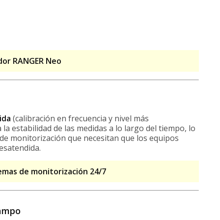
idor RANGER Neo
ida
(calibración en frecuencia y nivel más
 estabilidad de las medidas a lo largo del tiempo, lo
s de monitorización que necesitan que los equipos
satendida.
emas de monitorización 24/7
campo