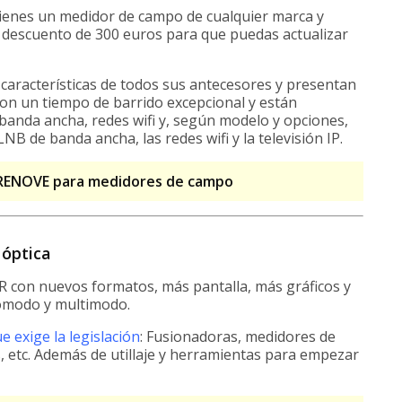
enes un medidor de campo de cualquier marca y
n descuento de 300 euros para que puedas actualizar
aracterísticas de todos sus antecesores y presentan
con un tiempo de barrido excepcional y están
banda ancha, redes wifi y, según modelo y opciones,
LNB de banda ancha, las redes wifi y la televisión IP.
n RENOVE para medidores de campo
 óptica
 con nuevos formatos, más pantalla, más gráficos y
omodo y multimodo.
e exige la legislación
: Fusionadoras, medidores de
s, etc. Además de utillaje y herramientas para empezar