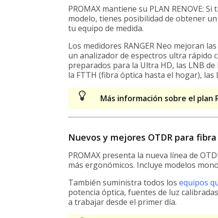
PROMAX mantiene su PLAN RENOVE: Si ti
modelo, tienes posibilidad de obtener u
tu equipo de medida.
Los medidores RANGER Neo mejoran las c
un analizador de espectros ultra rápido 
preparados para la Ultra HD, las LNB de 
la FTTH (fibra óptica hasta el hogar), las 
Más información sobre el pla
Nuevos y mejores OTDR para fibra
PROMAX presenta la nueva línea de OTDR
más ergonómicos. Incluye modelos mon
También suministra todos los
equipos qu
potencia óptica, fuentes de luz calibrada
a trabajar desde el primer día.