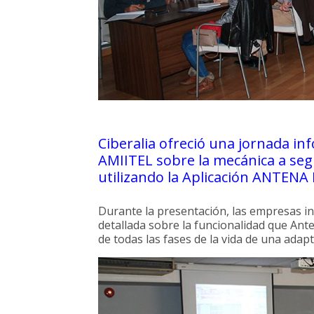
Ciberalia ofreció una jornada inf
AMIITEL sobre la mecánica a seg
utilizando la Aplicación ANTENA
Durante la presentación, las empresas in
detallada sobre la funcionalidad que Ant
de todas las fases de la vida de una adapt