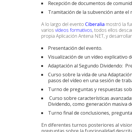
Recepción de documentos de comunid
Tramitación de la subvención ante el m
A lo largo del evento
Ciberalia
mostró la fu
varios
vídeos formativos
, todos ellos desc
propia Aplicación Antena NET, y desarrollar
Presentación del evento.
Visualización de un vídeo explicativo 
Adaptación al Segundo Dividendo: Pres
Curso sobre la vida de una Adaptación
pasos del vídeo en una sesión de trab
Turno de preguntas y respuestas sobr
Curso sobre características avanzada
Dividendo, como generación masiva de
Turno final de conclusiones, pregunta
En diferentes turnos posteriores al visi
preguntas sobre la funcionalidad descrita