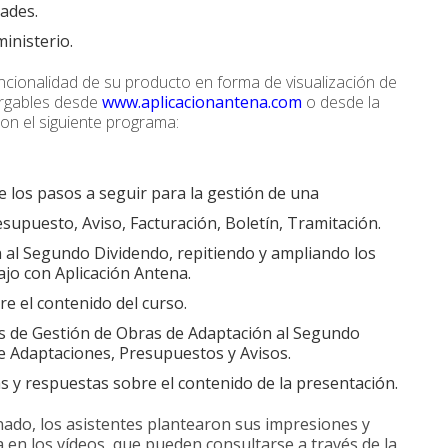
ades.
inisterio.
ncionalidad de su producto en forma de visualización de
argables desde
www.aplicacionantena.com
o desde la
on el siguiente programa:
de los pasos a seguir para la gestión de una
upuesto, Aviso, Facturación, Boletín, Tramitación.
 al Segundo Dividendo, repitiendo y ampliando los
ajo con Aplicación Antena.
e el contenido del curso.
s de Gestión de Obras de Adaptación al Segundo
 Adaptaciones, Presupuestos y Avisos.
s y respuestas sobre el contenido de la presentación.
onado, los asistentes plantearon sus impresiones y
 en los vídeos, que pueden consultarse a través de la