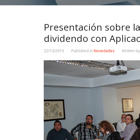
Presentación sobre l
dividendo con Aplica
22/10/2019
Published in
Novedades
Written b