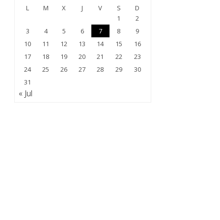
L
M
X
J
V
S
D
1
2
3
4
5
6
7
8
9
10
11
12
13
14
15
16
17
18
19
20
21
22
23
24
25
26
27
28
29
30
31
« Jul