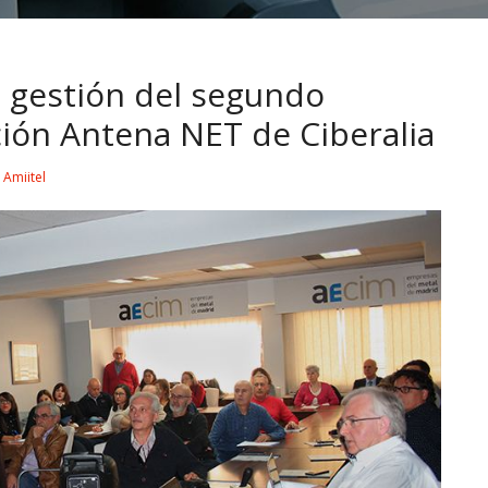
a gestión del segundo
ción Antena NET de Ciberalia
y
Amiitel