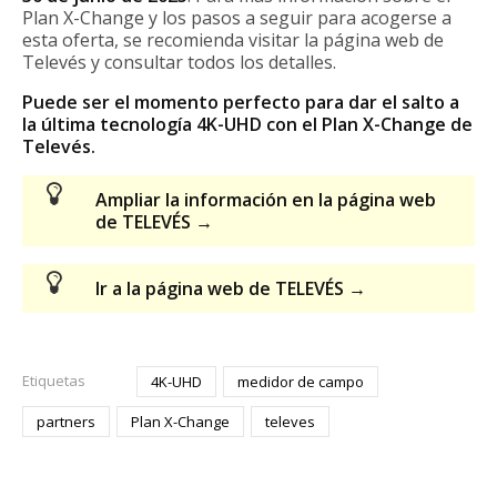
Plan X-Change y los pasos a seguir para acogerse a
esta oferta, se recomienda visitar la página web de
Televés y consultar todos los detalles.
Puede ser el momento perfecto para dar el salto a
la última tecnología 4K-UHD con el Plan X-Change de
Televés.
Ampliar la información en la página web
de TELEVÉS →
Ir a la página web de TELEVÉS →
Etiquetas
4K-UHD
medidor de campo
partners
Plan X-Change
televes