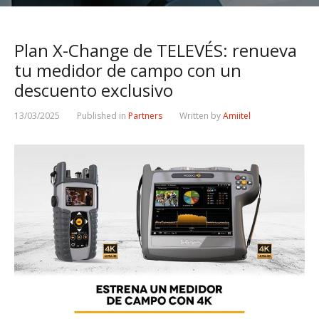
Plan X-Change de TELEVÉS: renueva
tu medidor de campo con un
descuento exclusivo
13/03/2025
Published in
Partners
Written by
Amiitel