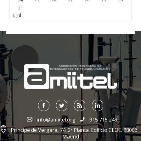
31
« Jul
;
info@amiitel.org
915 715 249
Príncipe de Vergara, 74. 2ª Planta. Edificio CEOE. 28006
Madrid