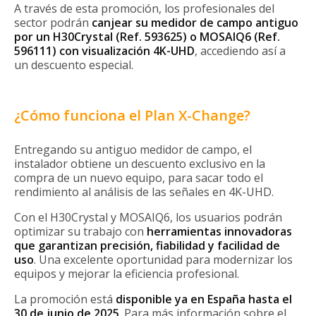
A través de esta promoción, los profesionales del
sector podrán
canjear su medidor de campo antiguo
por un H30Crystal (Ref. 593625) o MOSAIQ6 (Ref.
596111) con visualización 4K-UHD
, accediendo así a
un descuento especial.
¿Cómo funciona el Plan X-Change?
Entregando su antiguo medidor de campo, el
instalador obtiene un descuento exclusivo en la
compra de un nuevo equipo, para sacar todo el
rendimiento al análisis de las señales en 4K-UHD.
Con el H30Crystal y MOSAIQ6, los usuarios podrán
optimizar su trabajo con
herramientas innovadoras
que garantizan precisión, fiabilidad y facilidad de
uso
. Una excelente oportunidad para modernizar los
equipos y mejorar la eficiencia profesional.
La promoción está
disponible ya en España hasta el
30 de junio de 2025
. Para más información sobre el