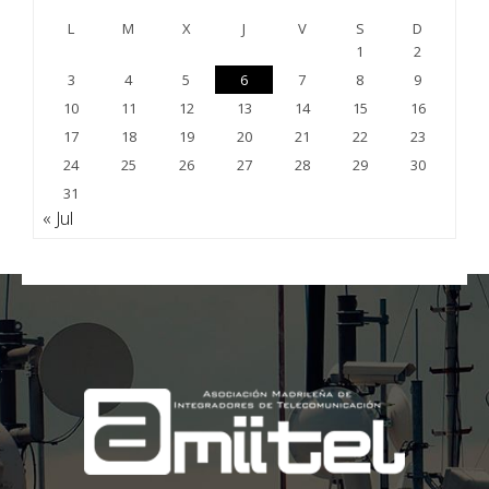
L
M
X
J
V
S
D
1
2
3
4
5
6
7
8
9
10
11
12
13
14
15
16
17
18
19
20
21
22
23
24
25
26
27
28
29
30
31
« Jul
;