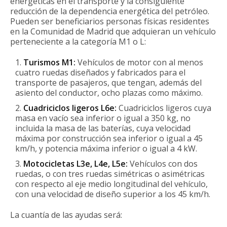
energéticas en el transporte y la consiguiente
reducción de la dependencia energética del petróleo.
Pueden ser beneficiarios personas físicas residentes
en la Comunidad de Madrid que adquieran un vehículo
perteneciente a la categoría M1 o L:
Turismos M1:
Vehículos de motor con al menos
cuatro ruedas diseñados y fabricados para el
transporte de pasajeros, que tengan, además del
asiento del conductor, ocho plazas como máximo.
Cuadriciclos ligeros L6e:
Cuadriciclos ligeros cuya
masa en vacío sea inferior o igual a 350 kg, no
incluida la masa de las baterías, cuya velocidad
máxima por construcción sea inferior o igual a 45
km/h, y potencia máxima inferior o igual a 4 kW.
Motocicletas L3e, L4e, L5e:
Vehículos con dos
ruedas, o con tres ruedas simétricas o asimétricas
con respecto al eje medio longitudinal del vehículo,
con una velocidad de diseño superior a los 45 km/h.
La cuantía de las ayudas será: