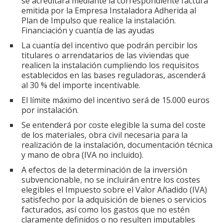
se acreditará mediante la correspondiente factura
emitida por la Empresa Instaladora Adherida al
Plan de Impulso que realice la instalación.
Financiación y cuantía de las ayudas
La cuantía del incentivo que podrán percibir los
titulares o arrendatarios de las viviendas que
realicen la instalación cumpliendo los requisitos
establecidos en las bases reguladoras, ascenderá
al 30 % del importe incentivable.
El límite máximo del incentivo será de 15.000 euros
por instalación.
Se entenderá por coste elegible la suma del coste
de los materiales, obra civil necesaria para la
realización de la instalación, documentación técnica
y mano de obra (IVA no incluido).
A efectos de la determinación de la inversión
subvencionable, no se incluirán entre los costes
elegibles el Impuesto sobre el Valor Añadido (IVA)
satisfecho por la adquisición de bienes o servicios
facturados, así como los gastos que no estén
claramente definidos o no resulten imputables