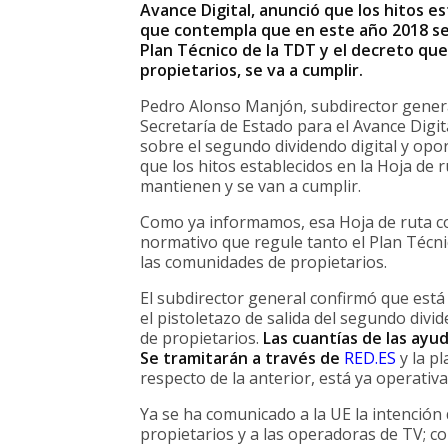
Avance Digital, anunció que los hitos es
que contempla que en este año 2018 se
Plan Técnico de la TDT y el decreto qu
propietarios, se va a cumplir.
Pedro Alonso Manjón, subdirector genera
Secretaría de Estado para el Avance Digit
sobre el segundo dividendo digital y opo
que los hitos establecidos en la Hoja de r
mantienen y se van a cumplir.
Como ya informamos, esa Hoja de ruta c
normativo que regule tanto el Plan Técni
las comunidades de propietarios.
El subdirector general confirmó que está
el pistoletazo de salida del segundo div
de propietarios.
Las cuantías de las ayud
Se tramitarán a través de
RED.ES
y la p
respecto de la anterior, está ya operativa
Ya se ha comunicado a la UE la intención
propietarios y a las operadoras de TV; c