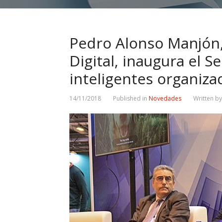
Pedro Alonso Manjón,
Digital, inaugura el 
inteligentes organiz
14/11/2018
Published in
Novedades
Written b