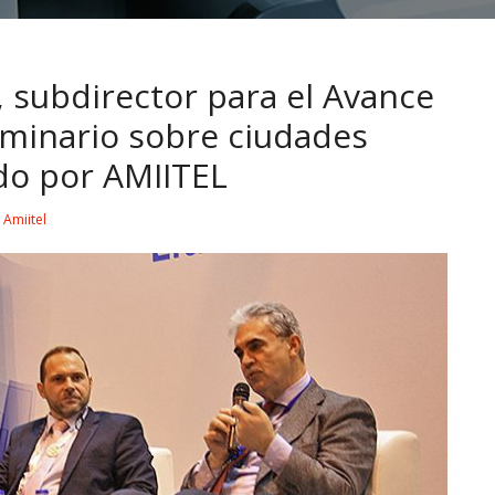
 subdirector para el Avance
Seminario sobre ciudades
ado por AMIITEL
y
Amiitel