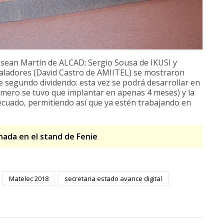
osean Martín de ALCAD; Sergio Sousa de IKUSI y
taladores (David Castro de AMIITEL) se mostraron
te segundo dividendo: esta vez se podrá desarrollar en
imero se tuvo que implantar en apenas 4 meses) y la
cuado, permitiendo así que ya estén trabajando en
rnada en el stand de Fenie
Matelec 2018
secretaria estado avance digital