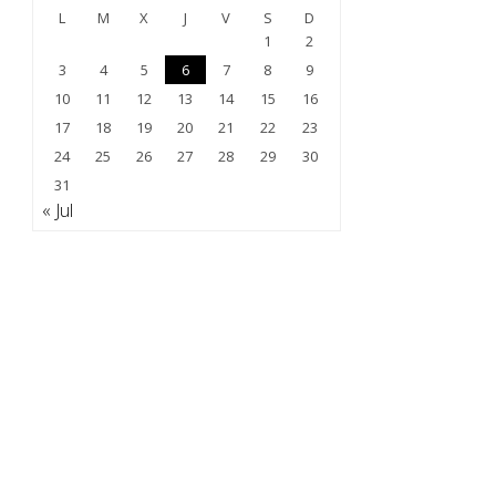
L
M
X
J
V
S
D
1
2
3
4
5
6
7
8
9
10
11
12
13
14
15
16
17
18
19
20
21
22
23
24
25
26
27
28
29
30
31
« Jul