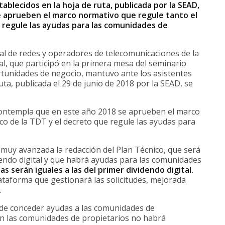
tablecidos en la hoja de ruta, publicada por la SEAD,
 aprueben el marco normativo que regule tanto el
e regule las ayudas para las comunidades de
l de redes y operadores de telecomunicaciones de la
al, que participó en la primera mesa del seminario
rtunidades de negocio, mantuvo ante los asistentes
uta, publicada el 29 de junio de 2018 por la SEAD, se
ontempla que en este año 2018 se aprueben el marco
co de la TDT y el decreto que regule las ayudas para
 muy avanzada la redacción del Plan Técnico, que será
idendo digital y que habrá ayudas para las comunidades
as serán iguales a las del primer dividendo digital.
lataforma que gestionará las solicitudes, mejorada
.
 de conceder ayudas a las comunidades de
on las comunidades de propietarios no habrá