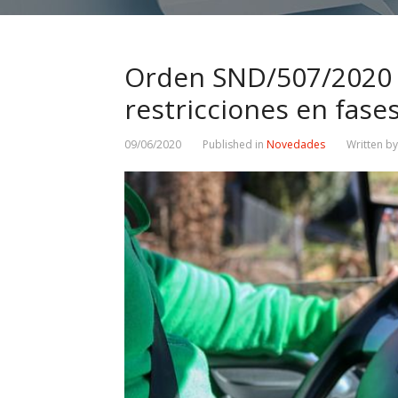
Orden SND/507/2020 d
restricciones en fases
09/06/2020
Published in
Novedades
Written b