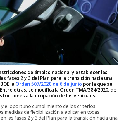
restricciones de ámbito nacional y establecer las
as fases 2 y 3 del Plan para la transición hacia una
 BOE la
Orden 507/2020 de 6 de junio
por la que se
 Entre otras, se modifica la Orden TMA/384/2020, de
stricciones a la ocupación de los vehículos.
 y el oportuno cumplimiento de los criterios
 medidas de flexibilización a aplicar en todas
en las fases 2 y 3 del Plan para la transición hacia una