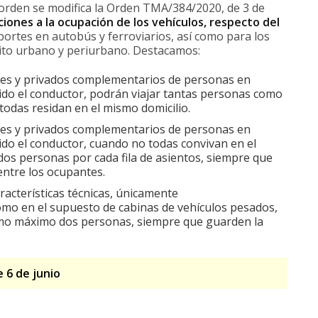
 orden se modifica la Orden TMA/384/2020, de 3 de
ciones a la ocupación de los vehículos, respecto del
sportes en autobús y ferroviarios, así como para los
bito urbano y periurbano. Destacamos:
ares y privados complementarios de personas en
uido el conductor, podrán viajar tantas personas como
todas residan en el mismo domicilio.
ares y privados complementarios de personas en
uido el conductor, cuando no todas convivan en el
os personas por cada fila de asientos, siempre que
entre los ocupantes.
aracterísticas técnicas, únicamente
como en el supuesto de cabinas de vehículos pesados,
omo máximo dos personas, siempre que guarden la
 6 de junio