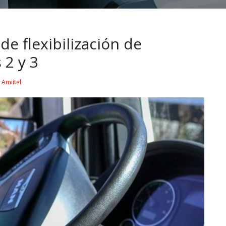
e flexibilización de
 2 y 3
y
Amiitel