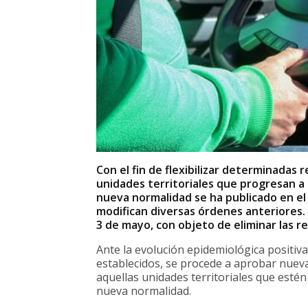
Con el fin de flexibilizar determinadas 
unidades territoriales que progresan a l
nueva normalidad se ha publicado en el
modifican diversas órdenes anteriores.
3 de mayo, con objeto de eliminar las re
Ante la evolución epidemiológica positiva
establecidos, se procede a aprobar nuevas
aquellas unidades territoriales que estén 
nueva normalidad.