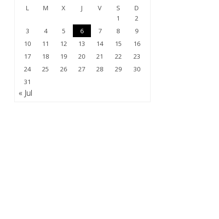
L
M
X
J
V
S
D
1
2
3
4
5
6
7
8
9
10
11
12
13
14
15
16
17
18
19
20
21
22
23
24
25
26
27
28
29
30
31
« Jul