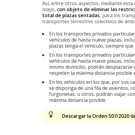
Así, entre otros aspectos, mediante esta
mayo,
con objeto de eliminar las restric
total de plazas sentadas
, para los tran
transportes terrestres colectivos de ám
En los transportes privados particul
vehículos de hasta nueve plazas, incl
plazas tenga el vehículo, siempre que 
En los transportes privados particul
vehículos de hasta nueve plazas, incl
mismo domicilio, podrán desplazarse d
respeten la máxima distancia posible 
En los vehículos en los que, por sus c
se disponga de una fila de asientos, 
furgonetas, u otros, podrán viajar c
máxima distancia posible.
Descargar la Orden 507/2020 de