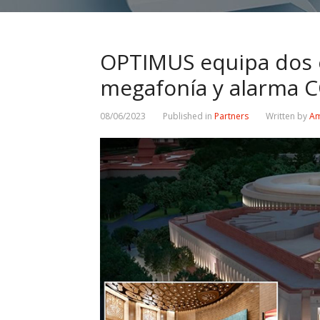
OPTIMUS equipa dos e
megafonía y alarma
08/06/2023
Published in
Partners
Written by
Am