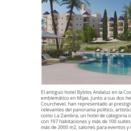
El antiguo hotel Byblos Andaluz en la Co
emblemático en Mijas. Junto a sus dos h
Courchevel, han representado al prestigi
relevantes del panorama político, artísti
como La Zambra, un hotel de categoría ci
con 197 habitaciones y más de 100 suites
más de 2000 m2, salones para eventos y c