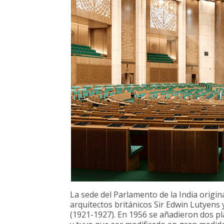
La sede del Parlamento de la India origina
arquitectos británicos Sir Edwin Lutyens
(1921-1927). En 1956 se añadieron dos p