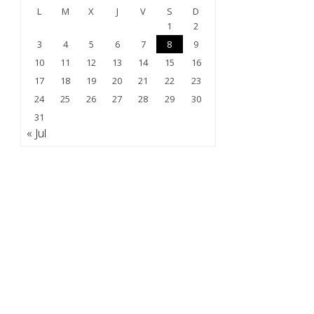
L
M
X
J
V
S
D
1
2
3
4
5
6
7
8
9
10
11
12
13
14
15
16
17
18
19
20
21
22
23
24
25
26
27
28
29
30
31
« Jul