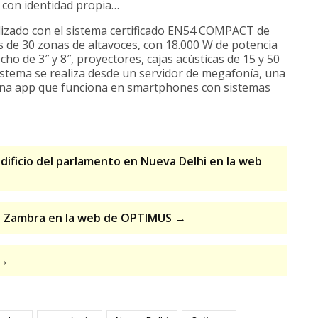
 con identidad propia…
lizado con el sistema certificado EN54 COMPACT de
de 30 zonas de altavoces, con 18.000 W de potencia
cho de 3″ y 8″, proyectores, cajas acústicas de 15 y 50
sistema se realiza desde un servidor de megafonía, una
y una app que funciona en smartphones con sistemas
edificio del parlamento en Nueva Delhi en la web
 La Zambra en la web de OPTIMUS →
 →