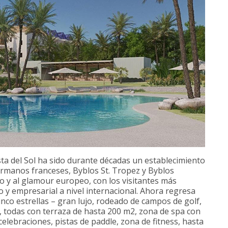
sta del Sol ha sido durante décadas un establecimiento
ermanos franceses, Byblos St. Tropez y Byblos
o y al glamour europeo, con los visitantes más
co y empresarial a nivel internacional. Ahora regresa
nco estrellas – gran lujo, rodeado de campos de golf,
, todas con terraza de hasta 200 m2, zona de spa con
elebraciones, pistas de paddle, zona de fitness, hasta