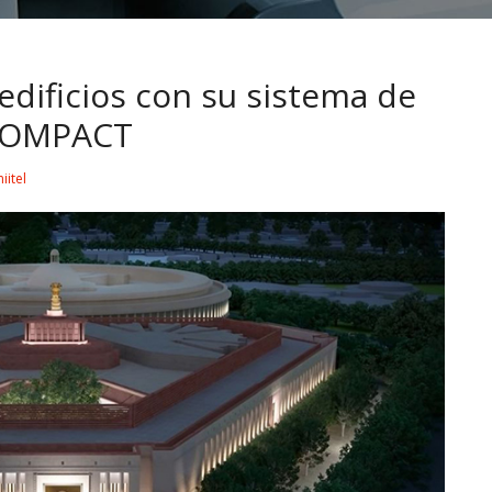
dificios con su sistema de
 COMPACT
iitel