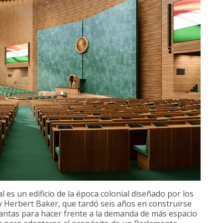
l es un edificio de la época colonial diseñado por los
 y Herbert Baker, que tardó seis años en construirse
lantas para hacer frente a la demanda de más espacio