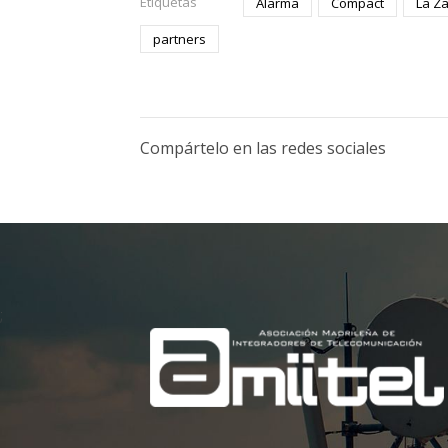
Etiquetas
Alarma
Compact
La Z
partners
Compártelo en las redes sociales
;