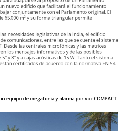
a para adaptarse al propósito de un Parlamento
 nuevo edificio que facilitará el funcionamiento
rabajar conjuntamente con el Parlamento original. El
de 65.000 m² y su forma triangular permite
 necesidades legislativas de la India, el edificio
 de comunicaciones, entre las que se cuenta el sistema
Desde las centrales microfónicas y las matrices
uyen los mensajes informativos y de las posibles
5″ y 8″ y a cajas acústicas de 15 W. Tanto el sistema
stán certificados de acuerdo con la normativa EN 54.
a
on un equipo de megafonía y alarma por voz COMPACT