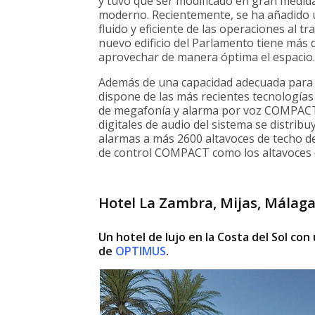
y tuvo que ser modificado en gran medid
moderno. Recientemente, se ha añadido un
fluido y eficiente de las operaciones al t
nuevo edificio del Parlamento tiene más 
aprovechar de manera óptima el espacio.
Además de una capacidad adecuada para las
dispone de las más recientes tecnologías
de megafonía y alarma por voz COMPACT. 
digitales de audio del sistema se distrib
alarmas a más 2600 altavoces de techo de 
de control COMPACT como los altavoces e
Hotel La Zambra, Mijas, Málag
Un hotel de lujo en la Costa del Sol c
de
OPTIMUS
.