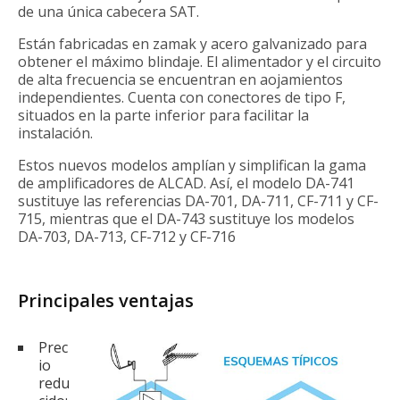
de una única cabecera SAT.
Están fabricadas en zamak y acero galvanizado para
obtener el máximo blindaje. El alimentador y el circuito
de alta frecuencia se encuentran en aojamientos
independientes. Cuenta con conectores de tipo F,
situados en la parte inferior para facilitar la
instalación.
Estos nuevos modelos amplían y simplifican la gama
de amplificadores de ALCAD. Así, el modelo DA-741
sustituye las referencias DA-701, DA-711, CF-711 y CF-
715, mientras que el DA-743 sustituye los modelos
DA-703, DA-713, CF-712 y CF-716
Principales ventajas
Prec
io
redu