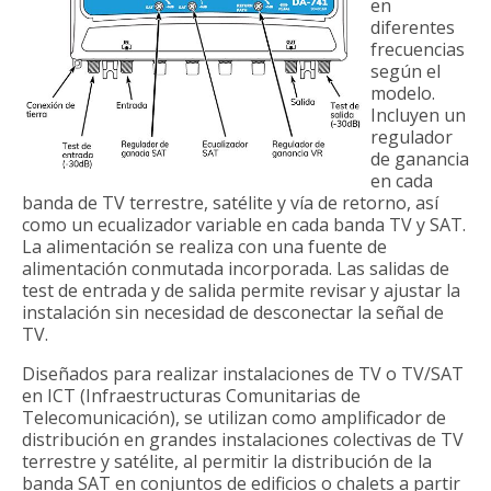
en
diferentes
frecuencias
según el
modelo.
Incluyen un
regulador
de ganancia
en cada
banda de TV terrestre, satélite y vía de retorno, así
como un ecualizador variable en cada banda TV y SAT.
La alimentación se realiza con una fuente de
alimentación conmutada incorporada. Las salidas de
test de entrada y de salida permite revisar y ajustar la
instalación sin necesidad de desconectar la señal de
TV.
Diseñados para realizar instalaciones de TV o TV/SAT
en ICT (Infraestructuras Comunitarias de
Telecomunicación), se utilizan como amplificador de
distribución en grandes instalaciones colectivas de TV
terrestre y satélite, al permitir la distribución de la
banda SAT en conjuntos de edificios o chalets a partir