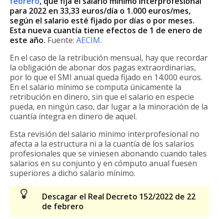
febrero
, que fija el salario mínimo interprofesional
para 2022 en 33,33 euros/día o 1.000 euros/mes,
según el salario esté fijado por días o por meses.
Esta nueva cuantía tiene efectos de 1 de enero de
este año.
Fuente:
AECIM
.
En el caso de la retribución mensual, hay que recordar
la obligación de abonar dos pagas extraordinarias,
por lo que el SMI anual queda fijado en 14.000 euros.
En el salario mínimo se computa únicamente la
retribución en dinero, sin que el salario en especie
pueda, en ningún caso, dar lugar a la minoración de la
cuantía íntegra en dinero de aquel.
Esta revisión del salario mínimo interprofesional no
afecta a la estructura ni a la cuantía de los salarios
profesionales que se viniesen abonando cuando tales
salarios en su conjunto y en cómputo anual fuesen
superiores a dicho salario mínimo.
Descagar el Real Decreto 152/2022 de 22
de febrero