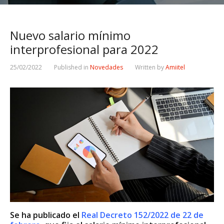
Nuevo salario mínimo
interprofesional para 2022
25/02/2022
Published in
Novedades
Written by
Amiitel
Se ha publicado el
Real Decreto 152/2022 de 22 de