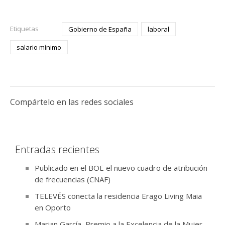
Etiquetas
Gobierno de España
laboral
salario mínimo
Compártelo en las redes sociales
Entradas recientes
Publicado en el BOE el nuevo cuadro de atribución
de frecuencias (CNAF)
TELEVÉS conecta la residencia Erago Living Maia
en Oporto
Marian García, Premio a la Excelencia de la Mujer