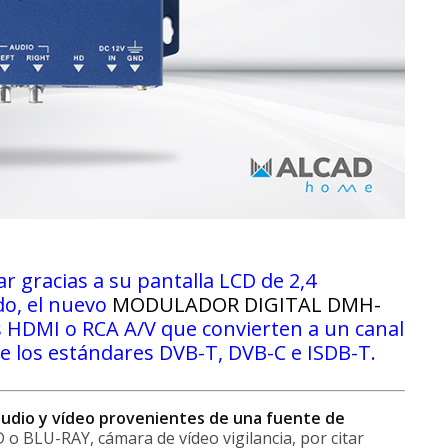
 gracias a su pantalla LCD de 2,4
do, el nuevo
MODULADOR DIGITAL DMH-
s HDMI o RCA A/V que convierten a un canal
re los estándares DVB-T, DVB-C e ISDB-T.
audio y vídeo provenientes de una fuente de
 o BLU-RAY, cámara de vídeo vigilancia, por citar