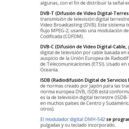
algunas, con el fin de distribuir la señal e
DVB-T (Difusión de Video Digital-Terre
transmisión de televisión digital terrest
Video Broadcasting (DVB). Este sistema t
flujo MPEG-2, usando una modulación de 
Codificada (COFDM).
DVB-C (Difusión de Video Digital-Cable,
p
digital de televisión por cable basada en
auspicio de la Unión Europea de Radiodif
de Telecomunicaciones (ETSI). Usado en m
Oceanía.
ISDB (Radiodifusión Digital de Servicios
de normas creado por Japón para las trans
norma europea DVB, ISDB está conforma
es la de televisión digital terrestre (I
en muchos países de Centro y Sudamérica
otros).
El modulador digital DMH-542
se progra
pulgadas y su teclado incorporado.