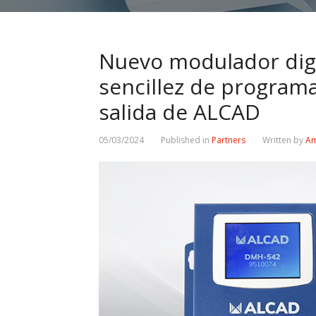
Nuevo modulador digi
sencillez de program
salida de ALCAD
05/03/2024
Published in
Partners
Written by
Am