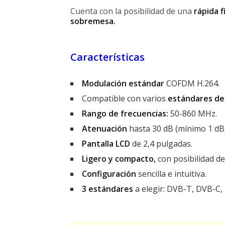
Cuenta con la posibilidad de una
rápida f
sobremesa.
Características
Modulación estándar
COFDM H.264.
Compatible con varios
estándares de
Rango de frecuencias:
50-860 MHz.
Atenuación
hasta 30 dB (mínimo 1 dB)
Pantalla LCD
de 2,4 pulgadas.
Ligero y compacto,
con posibilidad d
Configuración
sencilla e intuitiva.
3 estándares
a elegir: DVB-T, DVB-C,