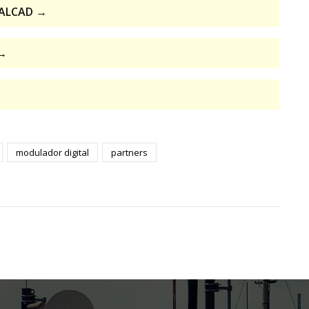
e ALCAD →
 →
modulador digital
partners