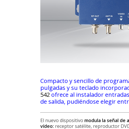
Compacto y sencillo de programar
pulgadas y su teclado incorpora
542
ofrece al instalador entrada
de salida, pudiéndose elegir ent
El nuevo dispositivo
modula la señal de 
vídeo:
receptor satélite, reproductor DVD