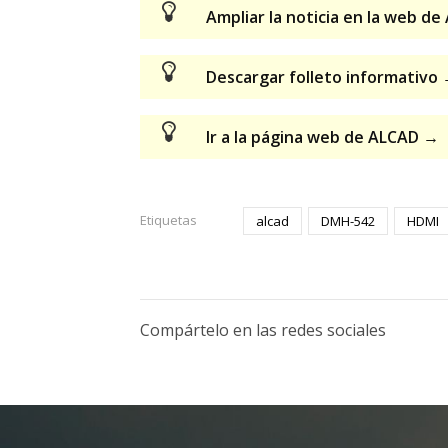
Ampliar la noticia en la web d
Descargar folleto informativo
Ir a la página web de ALCAD →
Etiquetas
alcad
DMH-542
HDMI
Compártelo en las redes sociales