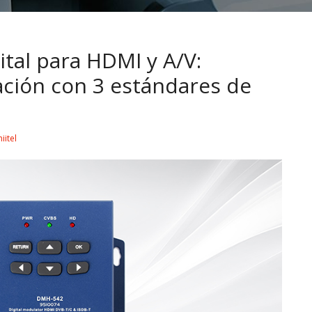
tal para HDMI y A/V:
ación con 3 estándares de
iitel