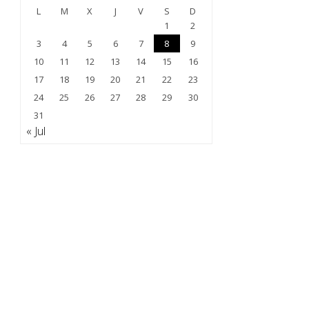
L
M
X
J
V
S
D
1
2
3
4
5
6
7
8
9
10
11
12
13
14
15
16
17
18
19
20
21
22
23
24
25
26
27
28
29
30
31
« Jul