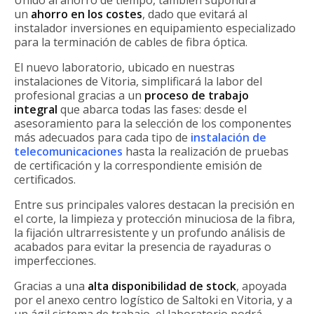
un
ahorro en los costes
, dado que evitará al
instalador inversiones en equipamiento especializado
para la terminación de cables de fibra óptica.
El nuevo laboratorio, ubicado en nuestras
instalaciones de Vitoria, simplificará la labor del
profesional gracias a un
proceso de trabajo
integral
que abarca todas las fases: desde el
asesoramiento para la selección de los componentes
más adecuados para cada tipo de
instalación de
telecomunicaciones
hasta la realización de pruebas
de certificación y la correspondiente emisión de
certificados.
Entre sus principales valores destacan la precisión en
el corte, la limpieza y protección minuciosa de la fibra,
la fijación ultrarresistente y un profundo análisis de
acabados para evitar la presencia de rayaduras o
imperfecciones.
Gracias a una
alta disponibilidad de stock
, apoyada
por el anexo centro logístico de Saltoki en Vitoria, y a
un ágil sistema de trabajo, el laboratorio podrá