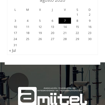
L
M
X
J
V
S
D
1
2
3
4
5
6
7
8
9
10
11
12
13
14
15
16
17
18
19
20
21
22
23
24
25
26
27
28
29
30
31
« Jul
;