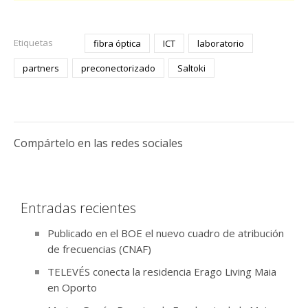
Etiquetas
fibra óptica
ICT
laboratorio
partners
preconectorizado
Saltoki
Compártelo en las redes sociales
Entradas recientes
Publicado en el BOE el nuevo cuadro de atribución
de frecuencias (CNAF)
TELEVÉS conecta la residencia Erago Living Maia
en Oporto