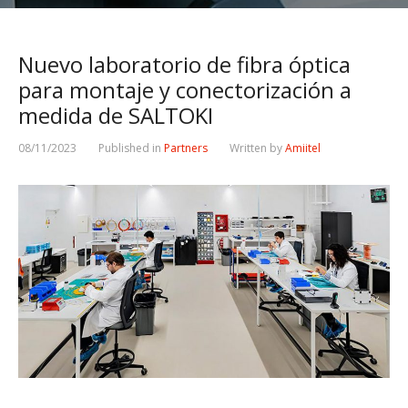
Nuevo laboratorio de fibra óptica
para montaje y conectorización a
medida de SALTOKI
08/11/2023
Published in
Partners
Written by
Amiitel