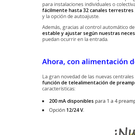
para instalaciones individuales o colect
fácilmente hasta 32 canales terrestres
y la opción de autoajuste.
Además, gracias al control automático d
estable y ajustar según nuestras nece
puedan ocurrir en la entrada.
Ahora, con alimentación d
La gran novedad de las nuevas centrales
función de telealimentación de preampl
características:
200 mA disponibles
para 1 a 4 preampl
Opción
12/24 V
.