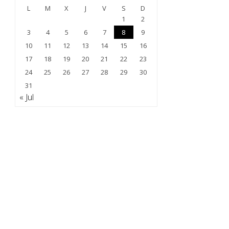
L
M
X
J
V
S
D
1
2
3
4
5
6
7
8
9
10
11
12
13
14
15
16
17
18
19
20
21
22
23
24
25
26
27
28
29
30
31
« Jul