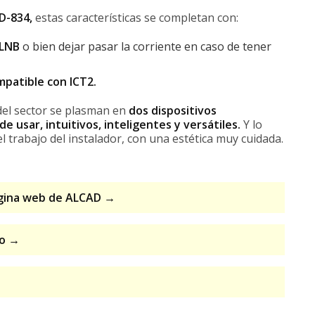
AD-834,
estas características se completan con:
 LNB
o bien dejar pasar la corriente en caso de tener
mpatible con ICT2.
del sector se plasman en
dos dispositivos
 usar, intuitivos, inteligentes y versátiles.
Y lo
l trabajo del instalador, con una estética muy cuidada.
página web de ALCAD →
vo
→