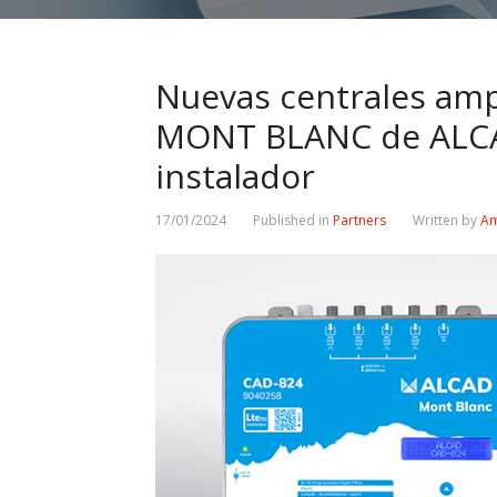
Nuevas centrales amp
MONT BLANC de ALCAD:
instalador
17/01/2024
Published in
Partners
Written by
Am