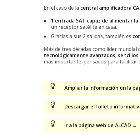
En el caso de la
central amplificadora C
1 entrada SAT capaz de alimentar la
un receptor satélite en casa.
Gracias a sus 2 salidas, también es
co
Más de tres décadas como líder mundial 
tecnológicamente avanzados, sencillos de
más importante: pensados para facilitar e
Ampliar la información en la 
Descargar el folleto informati
Ir a la página web de ALCAD →