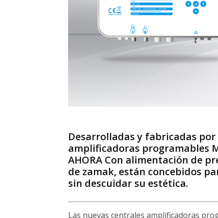
Desarrolladas y fabricadas por
amplificadoras programables 
AHORA Con alimentación de prev
de zamak, están concebidos para
sin descuidar su estética.
Las nuevas centrales amplificadoras pr