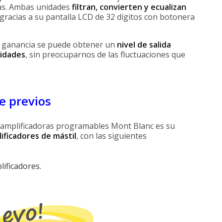
ivas. Ambas unidades
filtran, convierten y ecualizan
gracias a su pantalla LCD de 32 dígitos con botonera
e ganancia se puede obtener un
nivel de salida
sidades
, sin preocuparnos de las fluctuaciones que
e previos
 amplificadoras programables Mont Blanc es su
ificadores de mástil
, con las siguientes
ificadores.