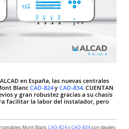
 ALCAD en España, las nuevas centrales
Mont Blanc
CAD-824
y
CAD-834
. CUENTAN
ios y gran robustez gracias a su chasis
 facilitar la labor del instalador, pero
ogramables Mont Blanc
CAD-824
y
CAD-834
son ideales