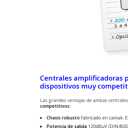
Centrales amplificadoras
dispositivos muy competit
Las grandes ventajas de ambas centrales
competitivos:
Chasis robusto
fabricado en zamak. Es
Potencia de salida
120dBµV (DIN45004