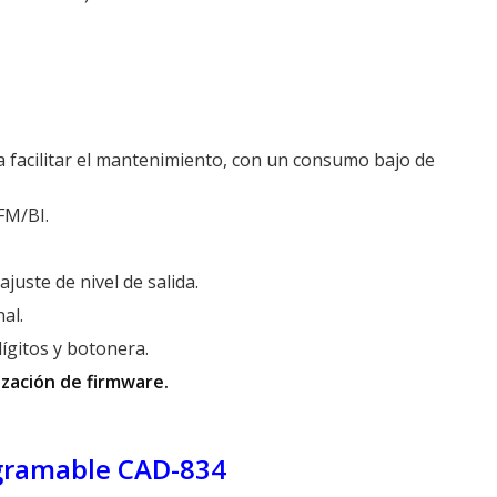
 facilitar el mantenimiento, con un consumo bajo de
FM/BI.
ajuste de nivel de salida.
al.
ígitos y botonera.
ización de firmware.
ogramable CAD-834