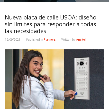
Nueva placa de calle USOA: diseño
sin límites para responder a todas
las necesidades
16/09/2021
Published in
Partners
Written by
Amiitel