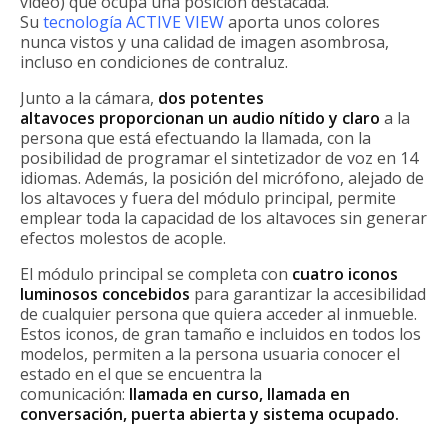
vídeo) que ocupa una posición destacada.
Su
tecnología ACTIVE VIEW
aporta unos colores
nunca vistos y una calidad de imagen asombrosa,
incluso en condiciones de contraluz.
Junto a la cámara,
dos potentes
altavoces proporcionan un audio nítido y claro
a la
persona que está efectuando la llamada, con la
posibilidad de programar el sintetizador de voz en 14
idiomas. Además, la posición del micrófono, alejado de
los altavoces y fuera del módulo principal, permite
emplear toda la capacidad de los altavoces sin generar
efectos molestos de acople.
El módulo principal se completa con
cuatro iconos
luminosos concebidos
para garantizar la accesibilidad
de cualquier persona que quiera acceder al inmueble.
Estos iconos, de gran tamaño e incluidos en todos los
modelos, permiten a la persona usuaria conocer el
estado en el que se encuentra la
comunicación:
llamada en curso, llamada en
conversación, puerta abierta y sistema ocupado.