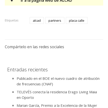
Ir a la página web de ALCAD
Etiquetas
alcad
partners
placa calle
Compártelo en las redes sociales
Entradas recientes
Publicado en el BOE el nuevo cuadro de atribución
de frecuencias (CNAF)
TELEVÉS conecta la residencia Erago Living Maia
en Oporto
Marian García, Premio a la Excelencia de la Mujer