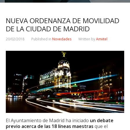
NUEVA ORDENANZA DE MOVILIDAD
DE LA CIUDAD DE MADRID
20/02/2018
Published in
Novedades
Written by
Amiitel
El Ayuntamiento de Madrid ha iniciado
un debate
previo acerca de las 18 líneas maestras
que el