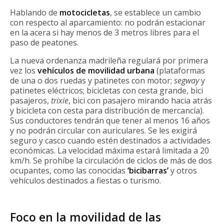
Hablando de
motocicletas
, se establece un cambio
con respecto al aparcamiento: no podrán estacionar
en la acera si hay menos de 3 metros libres para el
paso de peatones.
La nueva ordenanza madrileña regulará por primera
vez los
vehículos de movilidad urbana
(plataformas
de una o dos ruedas y patinetes con motor;
segway
y
patinetes eléctricos; bicicletas con cesta grande, bici
pasajeros,
trixie
, bici con pasajero mirando hacia atrás
y bicicleta con cesta para distribución de mercancía).
Sus conductores tendrán que tener al menos 16 años
y no podrán circular con auriculares. Se les exigirá
seguro y casco cuando estén destinados a actividades
económicas. La velocidad máxima estará limitada a 20
km/h. Se prohíbe la circulación de ciclos de más de dos
ocupantes, como las conocidas
‘bicibarras’
y otros
vehículos destinados a fiestas o turismo.
Foco en la movilidad de las