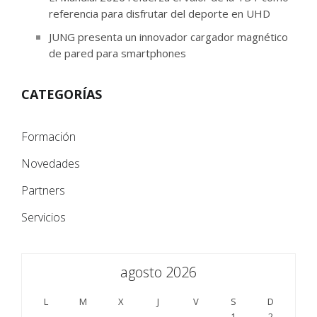
referencia para disfrutar del deporte en UHD
JUNG presenta un innovador cargador magnético
de pared para smartphones
CATEGORÍAS
Formación
Novedades
Partners
Servicios
agosto 2026
L
M
X
J
V
S
D
1
2