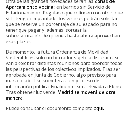
Otra de las grandes novedades serán las
Zonas de
Aparcamiento Vecinal
: en barrios sin Servicio de
Estacionamiento Regulado que colinden con otros que
sí lo tengan implantado, los vecinos podrán solicitar
que se reserve un porcentaje de su espacio para no
tener que pagar y, además, sortear la
sobresaturación de quienes hasta ahora aprovechan
esas plazas.
De momento, la futura Ordenanza de Movilidad
Sostenible es solo un borrador sujeto a discusión. Se
van a celebrar distintas reuniones para abordar todas
las perspectivas de los colectivos implicados. Tras ser
aprobada en Junta de Gobierno, algo previsto para
marzo o abril, se someterá a un proceso de
información pública. Finalmente, será elevada a Pleno.
Tras obtener luz verde,
Madrid se moverá de otra
manera
.
Puede consultar el documento completo
aquí.