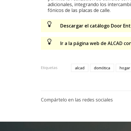
adicionales, integrando los intercambi
fónicos de las placas de calle.
Descargar el catálogo Door En
Ir a la página web de ALCAD con
Etiquetas
alcad
domótica
hogar 
Compártelo en las redes sociales