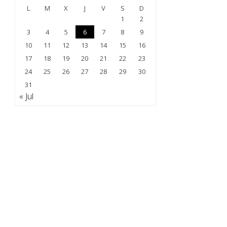
L
M
X
J
V
S
D
1
2
3
4
5
6
7
8
9
10
11
12
13
14
15
16
17
18
19
20
21
22
23
24
25
26
27
28
29
30
31
« Jul