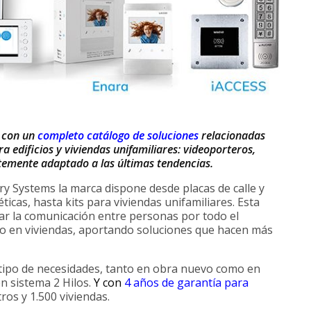
 con un
completo catálogo de soluciones
relacionadas
a edificios y viviendas unifamiliares: videoporteros,
ntemente adaptado a las últimas tendencias.
ry Systems la marca dispone desde placas de calle y
icas, hasta kits para viviendas unifamiliares. Esta
ar la comunicación entre personas por todo el
mo en viviendas, aportando soluciones que hacen más
 tipo de necesidades, tanto en obra nuevo como en
n sistema 2 Hilos.
Y con
4 años de garantía para
tros y 1.500 viviendas.