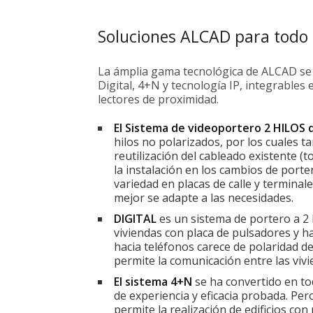
Soluciones ALCAD para todo t
La ámplia gama tecnológica de ALCAD se a
Digital, 4+N y tecnología IP, integrables 
lectores de proximidad.
El Sistema de videoportero 2 HILOS
hilos no polarizados, por los cuales t
reutilización del cableado existente 
la instalación en los cambios de porte
variedad en placas de calle y terminal
mejor se adapte a las necesidades.
DIGITAL
es un sistema de portero a 2 
viviendas con placa de pulsadores y h
hacia teléfonos carece de polaridad de
permite la comunicación entre las vivi
El sistema 4+N
se ha convertido en tod
de experiencia y eficacia probada. Pe
permite la realización de edificios co