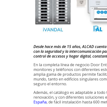
Desde hace más de 15 años, ALCAD cuenta
con la seguridad y la intercomunicación par
control de accesos y hogar digital, consta
En la completa línea de negocio Door Ent
monitores y teléfonos con diferentes estét
amplia gama de productos permite facilit
mundo, tanto en edificios singulares co
seguro el entorno.
Además, el catálogo es adaptable a todo
renovación, y con diferentes soluciones e
España
, de fácil instalación hasta 600 me