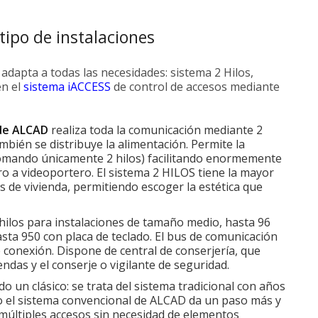
ipo de instalaciones
dapta a todas las necesidades: sistema 2 Hilos,
en el
sistema iACCESS
de control de accesos mediante
 de ALCAD
realiza toda la comunicación mediante 2
ambién se distribuye la alimentación. Permite la
(tomando únicamente 2 hilos) facilitando enormemente
ro a videoportero. El sistema 2 HILOS tiene la mayor
es de vivienda, permitiendo escoger la estética que
hilos para instalaciones de tamaño medio, hasta 96
asta 950 con placa de teclado. El bus de comunicación
 conexión. Dispone de central de conserjería, que
endas y el conserje o vigilante de seguridad.
o un clásico: se trata del sistema tradicional con años
ro el sistema convencional de ALCAD da un paso más y
n múltiples accesos sin necesidad de elementos