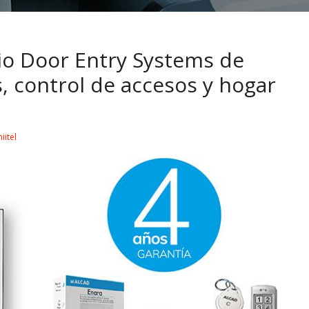
io Door Entry Systems de
, control de accesos y hogar
iitel