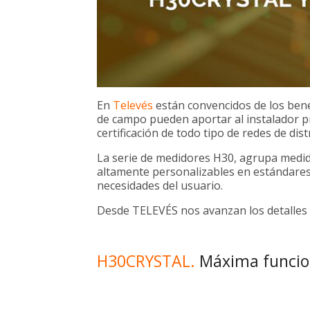
En
Televés
están convencidos de los bene
de campo pueden aportar al instalador pro
certificación de todo tipo de redes de dist
La serie de medidores H30, agrupa medid
altamente personalizables en estándares
necesidades del usuario.
Desde TELEVÉS nos avanzan los detalles 
H30CRYSTAL.
Máxima funcion