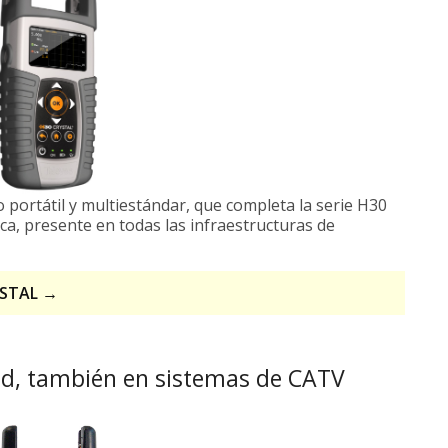
portátil y multiestándar, que completa la serie H30
ica, presente en todas las infraestructuras de
YSTAL →
d, también en sistemas de CATV