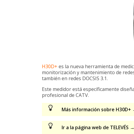
H30D+
es la nueva herramienta de medició
monitorización y mantenimiento de redes
también en redes DOCSIS 3.1.
Este medidor está específicamente diseña
profesional de CATV.
Más información sobre H30D+
Ir a la página web de TELEVÉS 