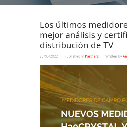
Los últimos medidore
mejor análisis y certi
distribución de TV
25/05/2022
Published in
Partners
Written by
Am