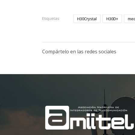
Etiquetas
H30Crystal
H30D+
med
Compártelo en las redes sociales
;