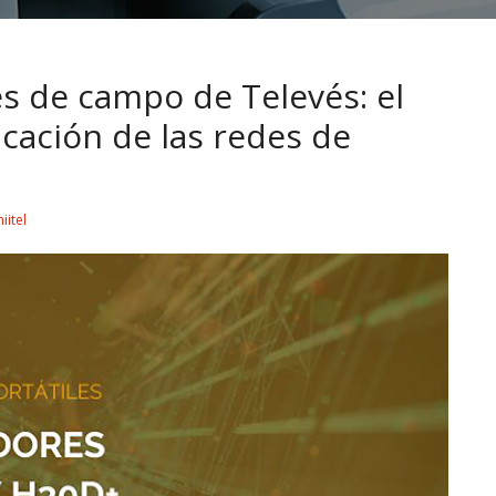
s de campo de Televés: el
ficación de las redes de
iitel