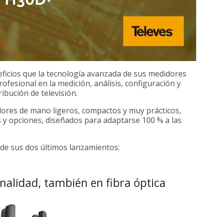
ficios que la tecnología avanzada de sus medidores
fesional en la medición, análisis, configuración y
ribución de televisión.
ores de mano ligeros, compactos y muy prácticos,
 y opciones, diseñados para adaptarse 100 % a las
de sus dos últimos lanzamientos:
alidad, también en fibra óptica