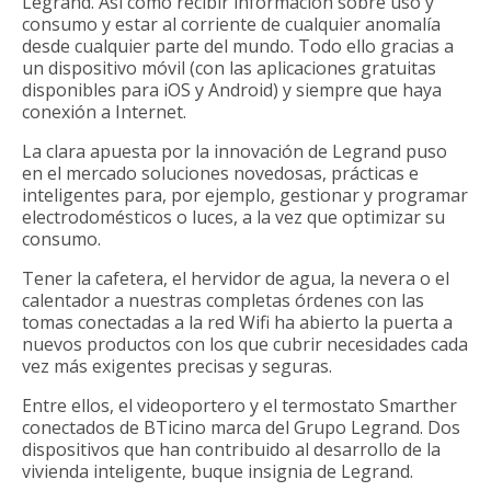
Legrand. Así como recibir información sobre uso y
consumo y estar al corriente de cualquier anomalía
desde cualquier parte del mundo. Todo ello gracias a
un dispositivo móvil (con las aplicaciones gratuitas
disponibles para iOS y Android) y siempre que haya
conexión a Internet.
La clara apuesta por la innovación de Legrand puso
en el mercado soluciones novedosas, prácticas e
inteligentes para, por ejemplo, gestionar y programar
electrodomésticos o luces, a la vez que optimizar su
consumo.
Tener la cafetera, el hervidor de agua, la nevera o el
calentador a nuestras completas órdenes con las
tomas conectadas a la red Wifi ha abierto la puerta a
nuevos productos con los que cubrir necesidades cada
vez más exigentes precisas y seguras.
Entre ellos, el videoportero y el termostato Smarther
conectados de BTicino marca del Grupo Legrand. Dos
dispositivos que han contribuido al desarrollo de la
vivienda inteligente, buque insignia de Legrand.