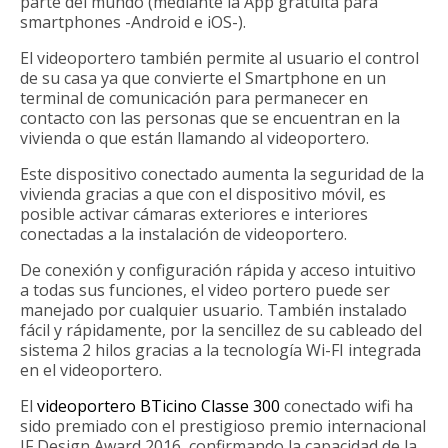
parte del mundo (mediante la App gratuita para
smartphones -Android e iOS-).
El videoportero también permite al usuario el control
de su casa ya que convierte el Smartphone en un
terminal de comunicación para permanecer en
contacto con las personas que se encuentran en la
vivienda o que están llamando al videoportero.
Este dispositivo conectado aumenta la seguridad de la
vivienda gracias a que con el dispositivo móvil, es
posible activar cámaras exteriores e interiores
conectadas a la instalación de videoportero.
De conexión y configuración rápida y acceso intuitivo
a todas sus funciones, el video portero puede ser
manejado por cualquier usuario. También instalado
fácil y rápidamente, por la sencillez de su cableado del
sistema 2 hilos gracias a la tecnología Wi-FI integrada
en el videoportero.
El
videoportero BTicino Classe 300
conectado wifi ha
sido premiado con el prestigioso premio internacional
IF Design Award 2016, confirmando la capacidad de la