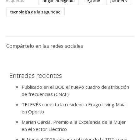
Etiquetas
hogar inteligente
Legrand
partners
tecnología de la seguridad
Compártelo en las redes sociales
Entradas recientes
Publicado en el BOE el nuevo cuadro de atribución
de frecuencias (CNAF)
TELEVÉS conecta la residencia Erago Living Maia
en Oporto
Marian García, Premio a la Excelencia de la Mujer
en el Sector Eléctrico
El Mundial 2026 refuerza el valor de la TDT como