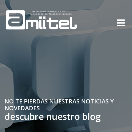
NO TE PIERDAS NUESTRAS NOTICIAS Y
NOVEDADES
descubre nuestro blog