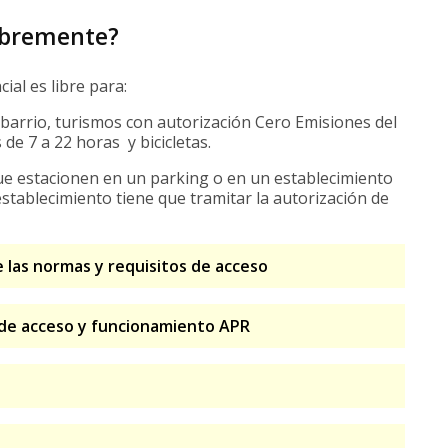
ibremente?
ial es libre para:
barrio, turismos con autorización Cero Emisiones del
de 7 a 22 horas y bicicletas.
e estacionen en un parking o en un establecimiento
 establecimiento tiene que tramitar la autorización de
e las normas y requisitos de acceso
 de acceso y funcionamiento APR