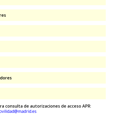
res
adores
ara consulta de autorizaciones de acceso APR
:
vilidad@madrid.es