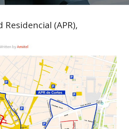
d Residencial (APR),
Written by
Amiitel