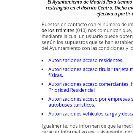
El Ayuntamiento de Madrid lleva tiempo
restringida en el distrito Centro. Dicha 
efectiva a parti
Puestos en contacto con el número de inf
de los trámites
(010) nos comunican que, 
mediante la cual un usuario puede obtene
según los supuestos que se han establec
del Ayuntamiento con las condiciones y lo
Autorizaciones acceso residentes
.
Autorizaciones acceso titular tarjeta
físicas
.
Autorizaciones acceso comerciantes, h
Prioridad Residencial
.
Autorizaciones acceso por empresas ser
autobuses turísticos.
Autorizaciones vehículos carga y des
Igualmente, nos informan de que la medid
carácter informativo exclusivamente, per