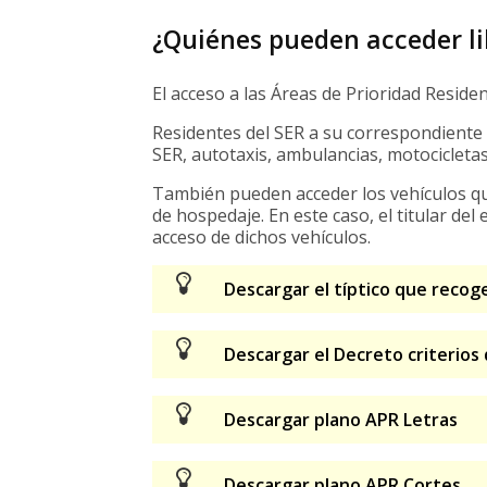
¿Quiénes pueden acceder l
El acceso a las Áreas de Prioridad Residenc
Residentes del SER a su correspondiente 
SER, autotaxis, ambulancias, motocicletas 
También pueden acceder los vehículos qu
de hospedaje. En este caso, el titular del
acceso de dichos vehículos.
Descargar el típtico que recog
Descargar el Decreto criterios
Descargar plano APR Letras
Descargar plano APR Cortes