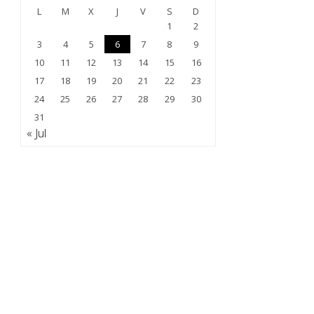
L
M
X
J
V
S
D
1
2
3
4
5
6
7
8
9
10
11
12
13
14
15
16
17
18
19
20
21
22
23
24
25
26
27
28
29
30
31
« Jul