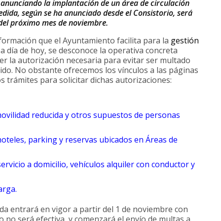
 anunciando la implantación de un área de circulación
medida, según se ha anunciado desde el Consistorio, será
r del próximo mes de noviembre.
ormación que el Ayuntamiento facilita para la
gestión
a día de hoy, se desconoce la operativa concreta
r la autorización necesaria para evitar ser multado
ido. No obstante ofrecemos los vínculos a las páginas
s trámites para solicitar dichas autorizaciones:
 movilidad reducida y otros supuestos de personas
oteles, parking y reservas ubicados en Áreas de
vicio a domicilio, vehículos alquiler con conductor y
carga
.
a entrará en vigor a partir del 1 de noviembre con
o no será efectiva, y comenzará el envío de multas a