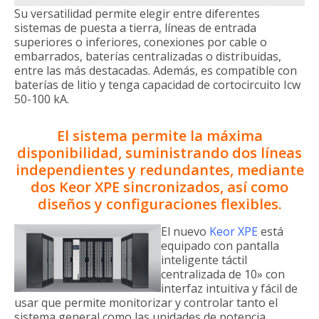
Su versatilidad permite elegir entre diferentes
sistemas de puesta a tierra, líneas de entrada
superiores o inferiores, conexiones por cable o
embarrados, baterías centralizadas o distribuidas,
entre las más destacadas. Además, es compatible con
baterías de litio y tenga capacidad de cortocircuito Icw
50-100 kA.
El sistema permite la máxima
disponibilidad, suministrando dos líneas
independientes y redundantes, mediante
dos Keor XPE sincronizados, así como
diseños y configuraciones flexibles.
El nuevo
Keor XPE
está
equipado con pantalla
inteligente táctil
centralizada de 10» con
interfaz intuitiva y fácil de
usar que permite monitorizar y controlar tanto el
sistema general como las unidades de potencia