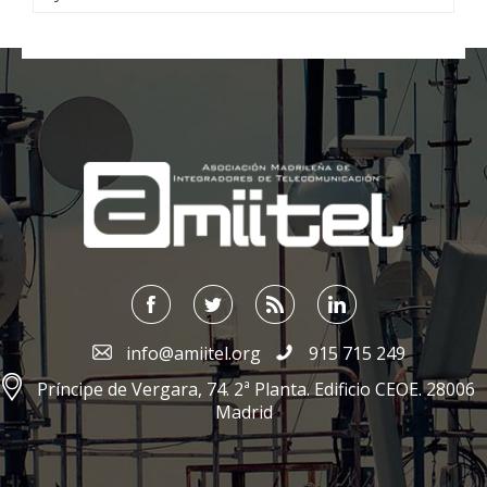
;
info@amiitel.org
915 715 249
Príncipe de Vergara, 74. 2ª Planta. Edificio CEOE. 28006
Madrid