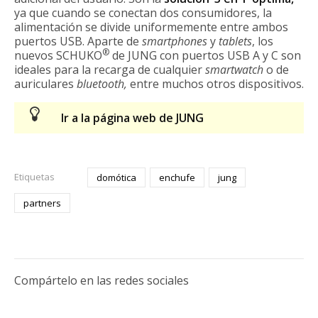
ya que cuando se conectan dos consumidores, la
alimentación se divide uniformemente entre ambos
puertos USB. Aparte de
smartphones
y
tablets
, los
®
nuevos SCHUKO
de JUNG con puertos USB A y C son
ideales para la recarga de cualquier
smartwatch
o de
auriculares
bluetooth,
entre muchos otros dispositivos.
Ir a la página web de JUNG
Etiquetas
domótica
enchufe
jung
partners
Compártelo en las redes sociales