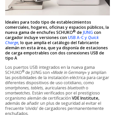
Ideales para todo tipo de establecimientos
comerciales, hogares, oficinas y espacios públicos, la
®
nueva gama de enchufes SCHUKO
de
JUNG
con
cargador incluye versiones con
USB A-C y
Quick
Charge
,
lo que amplía el catálogo del fabricante
alemán en esta área, que ya disponía de estaciones
de carga empotrables con dos conexiones USB de
tipo A
Los puertos USB integrados en la nueva gama
®
SCHUKO
de JUNG son «
Made in Germany
» y amplían
las posibilidades de la instalación eléctrica para cargar
diferentes dispositivos de uso cotidiano, como
smartphones,
tablets,
auriculares
bluetooth
o
smartwatches.
Están verificados por el prestigioso
organismo alemán de certificación
VDE Institute,
además de añadir un plus de seguridad al evitar el
frecuente ‘olvido’ de cargadores permanentemente
enchufados.