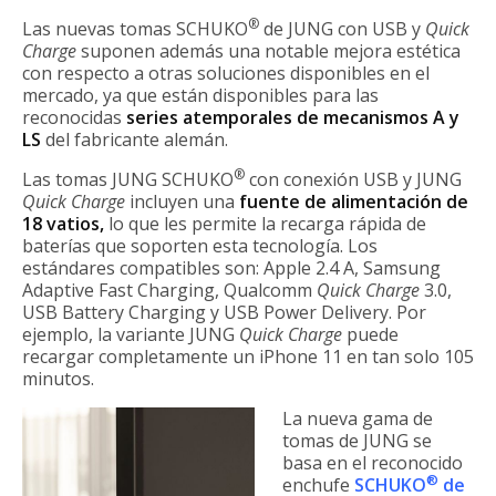
®
Las nuevas tomas SCHUKO
de JUNG con USB y
Quick
Charge
suponen además una notable mejora estética
con respecto a otras soluciones disponibles en el
mercado, ya que están disponibles para las
reconocidas
series atemporales de mecanismos A y
LS
del fabricante alemán.
®
Las tomas JUNG SCHUKO
con conexión USB y JUNG
Quick Charge
incluyen una
fuente de alimentación de
18 vatios,
lo que les permite la recarga rápida de
baterías que soporten esta tecnología. Los
estándares compatibles son: Apple 2.4 A, Samsung
Adaptive Fast Charging, Qualcomm
Quick Charge
3.0,
USB Battery Charging y USB Power Delivery. Por
ejemplo, la variante JUNG
Quick Charge
puede
recargar completamente un iPhone 11 en tan solo 105
minutos.
La nueva gama de
tomas de JUNG se
basa en el reconocido
®
enchufe
SCHUKO
de