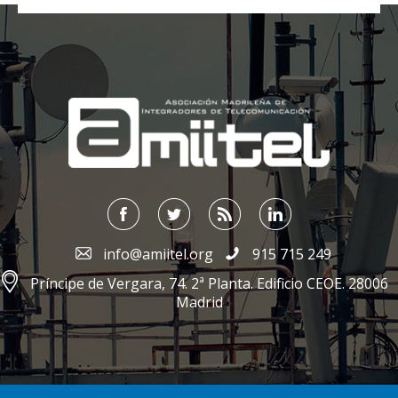
;
info@amiitel.org
915 715 249
Príncipe de Vergara, 74. 2ª Planta. Edificio CEOE. 28006
Madrid