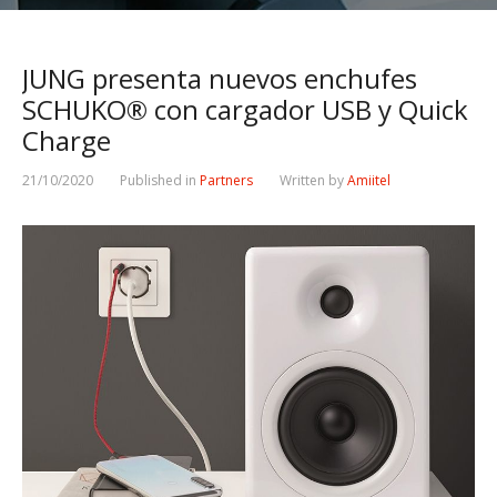
JUNG presenta nuevos enchufes
SCHUKO® con cargador USB y Quick
Charge
21/10/2020
Published in
Partners
Written by
Amiitel