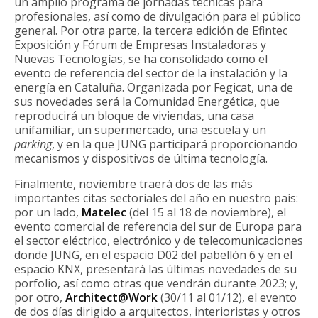
un amplio programa de jornadas técnicas para
profesionales, así como de divulgación para el público
general. Por otra parte, la tercera edición de Efintec
Exposición y Fórum de Empresas Instaladoras y
Nuevas Tecnologías, se ha consolidado como el
evento de referencia del sector de la instalación y la
energía en Cataluña. Organizada por Fegicat, una de
sus novedades será la Comunidad Energética, que
reproducirá un bloque de viviendas, una casa
unifamiliar, un supermercado, una escuela y un
parking
, y en la que JUNG participará proporcionando
mecanismos y dispositivos de última tecnología.
Finalmente, noviembre traerá dos de las más
importantes citas sectoriales del año en nuestro país:
por un lado,
Matelec
(del 15 al 18 de noviembre), el
evento comercial de referencia del sur de Europa para
el sector eléctrico, electrónico y de telecomunicaciones
donde JUNG, en el espacio D02 del pabellón 6 y en el
espacio KNX, presentará las últimas novedades de su
porfolio, así como otras que vendrán durante 2023; y,
por otro,
Architect@Work
(30/11 al 01/12), el evento
de dos días dirigido a arquitectos, interioristas y otros