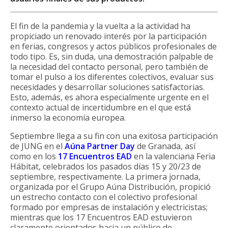
El fin de la pandemia y la vuelta a la actividad ha
propiciado un renovado interés por la participación
en ferias, congresos y actos públicos profesionales de
todo tipo. Es, sin duda, una demostración palpable de
la necesidad del contacto personal, pero también de
tomar el pulso a los diferentes colectivos, evaluar sus
necesidades y desarrollar soluciones satisfactorias.
Esto, además, es ahora especialmente urgente en el
contexto actual de incertidumbre en el que está
inmerso la economía europea.
Septiembre llega a su fin con una exitosa participación
de JUNG en el
Aúna Partner Day
de Granada, así
como en los
17 Encuentros EAD
en la valenciana Feria
Hábitat, celebrados los pasados días 15 y 20/23 de
septiembre, respectivamente. La primera jornada,
organizada por el Grupo Aúna Distribución, propició
un estrecho contacto con el colectivo profesional
formado por empresas de instalación y electricistas;
mientras que los 17 Encuentros EAD estuvieron
claramente orientados hacia un público de