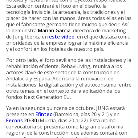
Esta edición centrará el foco en el diseño, la
tecnología invisible, la artesanía, las tradiciones y el
placer de hacer con las manos, áreas todas ellas en las
que el fabricante germano tiene mucho que decir. Así
lo demuestra
Marian García
, directora de marketing
de Jung Ibérica en
este vídeo
, en el que destaca como
prioridades de la empresa lograr la máxima eficiencia
y el confort en los hoteles de nuestro país.
Por otro lado, el foro sevillano de las instalaciones y la
rehabilitación eficiente, RehaviLiving, reunirá a los
actores clave de este sector de la construcción en
Andalucía y España. Abordará la renovación de
instalaciones, la digitalización y el autoconsumo, entre
otros temas, en el contexto de la aplicación de los
fondos Next Generation EU.
Ya en la segunda quincena de octubre, JUNG estará
presente en
Efintec
(Barcelona, días 20 y 21) y en
Fecons
20-30
(Murcia, días 20 al 22). Esta última
convocatoria se presenta como la gran plataforma
regional de la construcción, que además contará con