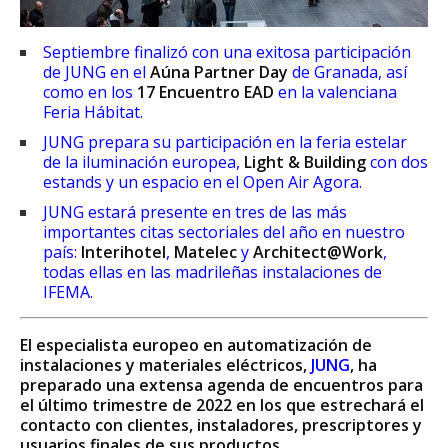
Septiembre finalizó con una exitosa participación
de JUNG en el
Aúna Partner Day
de Granada, así
como en los
17 Encuentro EAD
en la valenciana
Feria Hábitat.
JUNG prepara su participación en la feria estelar
de la iluminación europea,
Light & Building
con dos
estands y un espacio en el Open Air Agora.
JUNG estará presente en tres de las más
importantes citas sectoriales del año en nuestro
país:
Interihotel
,
Matelec
y
Architect@Work
,
todas ellas en las madrileñas instalaciones de
IFEMA.
El especialista europeo en automatización de
instalaciones y materiales eléctricos,
JUNG
, ha
preparado una extensa agenda de encuentros para
el último trimestre de 2022 en los que estrechará el
contacto con clientes, instaladores, prescriptores y
usuarios finales de sus productos.