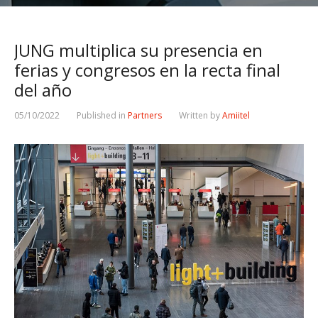
JUNG multiplica su presencia en
ferias y congresos en la recta final
del año
05/10/2022
Published in
Partners
Written by
Amiitel