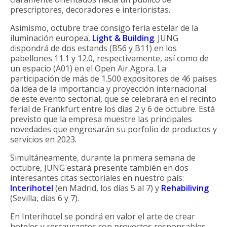
prescriptores, decoradores e interioristas.
Asimismo, octubre trae consigo feria estelar de la
iluminación europea,
Light & Building
. JUNG
dispondrá de dos estands (B56 y B11) en los
pabellones 11.1 y 12.0, respectivamente, así como de
un espacio (A01) en el Open Air Agora. La
participación de más de 1.500 expositores de 46 países
da idea de la importancia y proyección internacional
de este evento sectorial, que se celebrará en el recinto
ferial de Frankfurt entre los días 2 y 6 de octubre. Está
previsto que la empresa muestre las principales
novedades que engrosarán su porfolio de productos y
servicios en 2023.
Simultáneamente, durante la primera semana de
octubre, JUNG estará presente también en dos
interesantes citas sectoriales en nuestro país:
Interihotel
(en Madrid, los días 5 al 7) y
Rehabiliving
(Sevilla, días 6 y 7).
En Interihotel se pondrá en valor el arte de crear
hoteles y restaurantes con proyectos responsables.