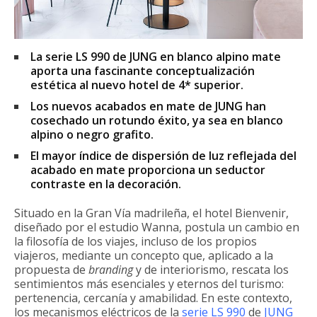
La serie LS 990 de JUNG en blanco alpino mate
aporta una fascinante conceptualización
estética al nuevo hotel de 4* superior.
Los nuevos acabados en mate de JUNG han
cosechado un rotundo éxito, ya sea en blanco
alpino o negro grafito.
El mayor índice de dispersión de luz reflejada del
acabado en mate proporciona un seductor
contraste en la decoración.
Situado en la Gran Vía madrileña, el hotel Bienvenir,
diseñado por el estudio Wanna, postula un cambio en
la filosofía de los viajes, incluso de los propios
viajeros, mediante un concepto que, aplicado a la
propuesta de
branding
y de interiorismo, rescata los
sentimientos más esenciales y eternos del turismo:
pertenencia, cercanía y amabilidad. En este contexto,
los mecanismos eléctricos de la
serie LS 990
de
JUNG