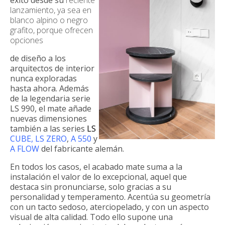
éxito desde su
reciente
lanzamiento, ya sea en
blanco alpino o negro
grafito, porque ofrecen
opciones
de diseño a los
arquitectos de interior
nunca exploradas
hasta ahora. Además
de la legendaria serie
LS 990, el mate añade
nuevas dimensiones
también a las series
LS
CUBE
,
LS ZERO
,
A 550
y
A FLOW
del fabricante alemán.
En todos los casos, el acabado mate suma a la
instalación el valor de lo excepcional, aquel que
destaca sin pronunciarse, solo gracias a su
personalidad y temperamento. Acentúa su geometría
con un tacto sedoso, aterciopelado, y con un aspecto
visual de alta calidad. Todo ello supone una