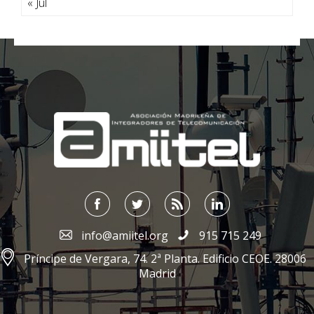
« Jul
;
info@amiitel.org
915 715 249
Príncipe de Vergara, 74. 2ª Planta. Edificio CEOE. 28006
Madrid