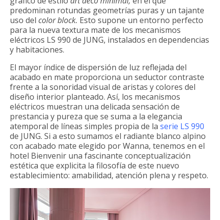
gráfico de estilo
art dé
co minimal,
en el que
predominan rotundas geometrías puras y un tajante
uso del
color
block.
Esto supone un entorno perfecto
para la nueva textura mate de los mecanismos
eléctricos LS 990 de JUNG, instalados en dependencias
y habitaciones.
El mayor índice de dispersión de luz reflejada del
acabado en mate proporciona un seductor contraste
frente a la sonoridad visual de aristas y colores del
diseño interior planteado. Así, los mecanismos
eléctricos muestran una delicada sensación de
prestancia y pureza que se suma a la elegancia
atemporal de líneas simples propia de la
serie LS 990
de JUNG. Si a esto sumamos el radiante blanco alpino
con acabado mate elegido por Wanna, tenemos en el
hotel Bienvenir una fascinante conceptualización
estética que explicita la filosofía de este nuevo
establecimiento: amabilidad, atención plena y respeto.