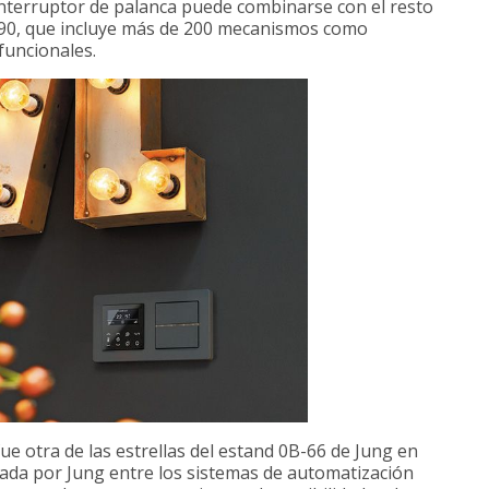
interruptor de palanca puede combinarse con el resto
990, que incluye más de 200 mecanismos como
funcionales.
fue otra de las estrellas del estand 0B-66 de Jung en
eada por Jung entre los sistemas de automatización