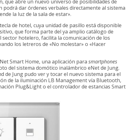
n, que abre un nuevo universo de posibilidades de
en podrá dar órdenes verbales directamente al sistema
nde la luz de la sala de estar».
tecla de hotel, cuya unidad de pasillo está disponible
ositivo, que forma parte del ya amplio catálogo de
sector hotelero, facilita la comunicación de los
ivando los letreros de «No molestar» o «Hacer
eNet Smart Home, una aplicación para
smartphones
oto del sistema domótico inalámbrico eNet de Jung.
nd de Jung pudo ver y tocar el nuevo sistema para el
ión de la iluminación LB Management vía Bluetooth,
nación Plug&Light o el controlador de estancias Smart