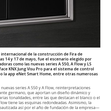
 internacional de la construcción de Fira de
ías 14 y 17 de mayo, fue el escenario elegido por
doras como las nuevas series A 550, A Flow y LS
face KNX Jung Visu Pro para el sistema de control
l o la app eNet Smart Home, entre otras numerosas
s nuevas series A 550 y A Flow, reinterpretaciones
ricante germano, que aportan un diseño dinámico y
ias tonalidades, entre las que destacan el blanco o el
 Flow tiene las esquinas redondeadas. Asimismo, la
autizada así por el año de fundación de la empresa—