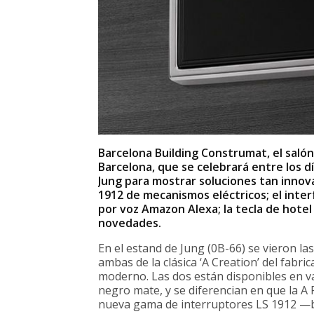
Barcelona Building Construmat, el salón
Barcelona, que se celebrará entre los d
Jung para mostrar soluciones tan innova
1912 de mecanismos eléctricos; el inter
por voz Amazon Alexa; la tecla de hote
novedades.
En el estand de Jung (0B-66) se vieron la
ambas de la clásica ‘A Creation’ del fab
moderno. Las dos están disponibles en var
negro mate, y se diferencian en que la A
nueva gama de interruptores LS 1912 —b