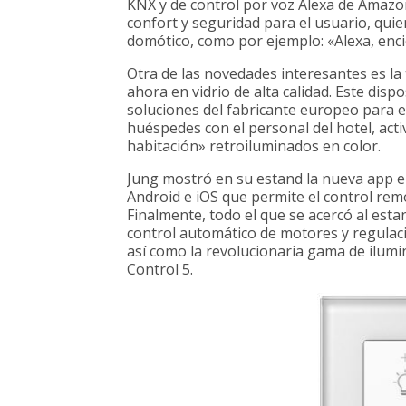
KNX y de control por voz Alexa de Amazo
confort y seguridad para el usuario, qui
domótico, como por ejemplo: «Alexa, encie
Otra de las novedades interesantes es la 
ahora en vidrio de alta calidad. Este disp
soluciones del fabricante europeo para el 
huéspedes con el personal del hotel, act
habitación» retroiluminados en color.
Jung mostró en su estand la nueva app 
Android e iOS que permite el control rem
Finalmente, todo el que se acercó al esta
control automático de motores y regulac
así como la revolucionaria gama de ilumi
Control 5.