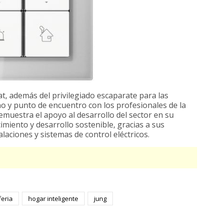
, además del privilegiado escaparate para las
o y punto de encuentro con los profesionales de la
demuestra el apoyo al desarrollo del sector en su
miento y desarrollo sostenible, gracias a sus
laciones y sistemas de control eléctricos.
feria
hogar inteligente
jung