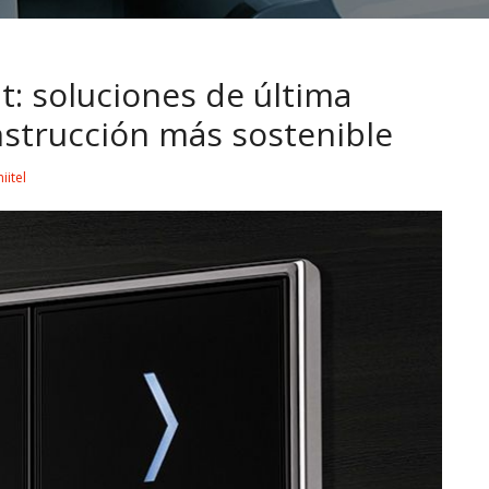
: soluciones de última
nstrucción más sostenible
iitel