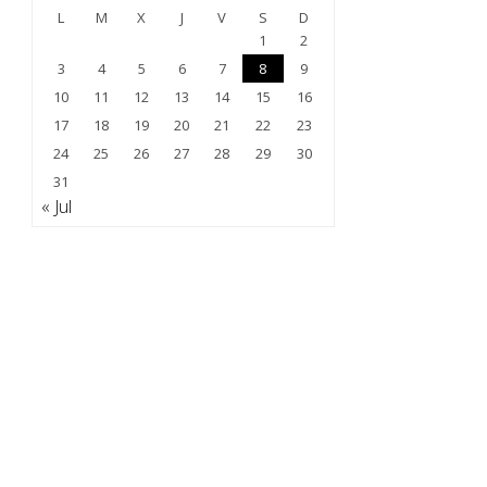
L
M
X
J
V
S
D
1
2
3
4
5
6
7
8
9
10
11
12
13
14
15
16
17
18
19
20
21
22
23
24
25
26
27
28
29
30
31
« Jul