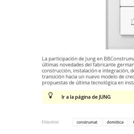
La participación de Jung en BBConstrumat
últimas novedades del fabricante german
construcción, instalación e integración, 
transición hacia un nuevo modelo de creci
propuestas de última tecnológica en insta
Ir a la página de JUNG
Etiquetas
construmat
domótica