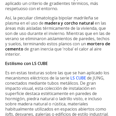
aplicado un criterio de gradientes térmicos, más
respetuoso con el entorno.
Así, la peculiar climatología bipolar madrileña se
plasma en el uso de
madera y corcho natural
en las
áreas más aisladas térmicamente de la vivienda, que
son de uso durante el invierno. Mientras que en las de
verano se eliminaron aislamientos de paredes, techos
y suelos, terminando estos planos con un
mortero de
cemento
de gran inercia que ‘roba’ el calor al aire
interior.
Estilismo con LS CUBE
Es en estas texturas sobre las que se han aplicado los
mecanismos eléctricos de la serie
LS CUBE
de JUNG,
conectados mediante tubos metálicos. De gran
impacto visual, esta colección de instalación en
superficie destaca estéticamente en paredes de
hormigón, piedra natural o ladrillo visto, e incluso
sobre madera natural o rústica, materiales
habitualmente utilizados en espacios abiertos como
lofts
, desvanes, galerías o edificios de estilo industrial.