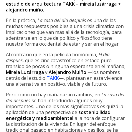
estudio de arquitectura TAKK – mireia luzárraga +
alejandro muiño.
En la práctica,
La casa del día después
es una de las
muchas respuestas posibles a una crisis climática con
implicaciones que van más allá de la tecnología, para
adentrarse en lo que de político y filosófico tiene
nuestra forma occidental de estar y ser en el hogar.
Al contrario que en la película homónima,
El día
después
, que es cine catastrófico en estado puro
transido de pocas o ninguna esperanza en el mañana,
Mireia Luzárraga
y
Alejandro Muiño
—los nombres
detrás del estudio
TAKK
—, plantean en esta vivienda
una alternativa en positivo, viable y de futuro.
Pero como no hay mañana sin cambios, en
La casa del
día después
se han introducido algunos muy
importantes. Uno de los más significativos es quizá la
aplicación de una perspectiva de
sostenibilidad
energética y medioambiental
a la hora de configurar
la distribución de la vivienda. En lugar del enfoque
tradicional basado en habitaciones y pasillos, se ha