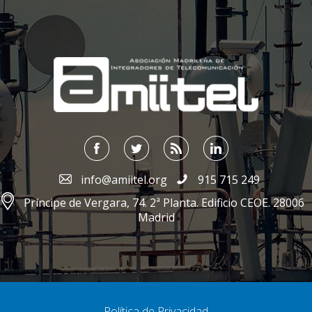
;
info@amiitel.org
915 715 249
Príncipe de Vergara, 74. 2ª Planta. Edificio CEOE. 28006
Madrid
Política de Privacidad