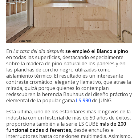
En
La casa del día después
se empleó el Blanco alpino
en todas las superficies, destacando especialmente
sobre la madera de pino natural de los paneles y en
las planchas de corcho negro utilizadas como
aislamiento térmico. El resultado es un interesante
contraste cromático, elegante y llamativo, que atrae la
mirada, quizá porque quienes lo contemplan
redescubren la herencia Bauhaus del diseño práctico y
elemental de la popular gama
LS 990
de JUNG.
Esta última, uno de los estándares más longevos de la
industria con un historial de más de 50 años de éxitos,
proporciona también a la serie LS CUBE
más de 200
funcionalidades diferentes,
desde enchufes e
interruptores hasta conexiones multimedia. Asimismo,