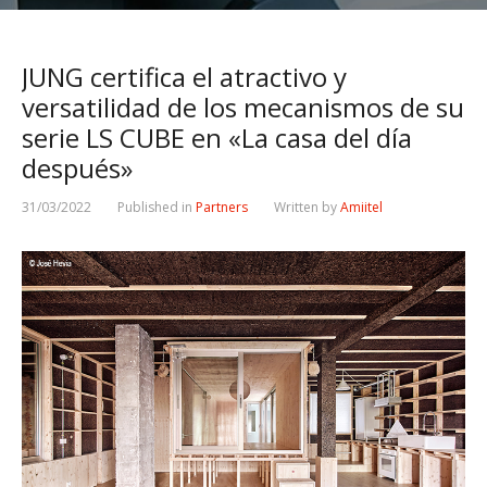
JUNG certifica el atractivo y
versatilidad de los mecanismos de su
serie LS CUBE en «La casa del día
después»
31/03/2022
Published in
Partners
Written by
Amiitel