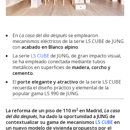
En
La casa del día después
se emplearon
mecanismos eléctricos de la serie LS CUBE de JUNG
con
acabado en Blanco alpino
.
La serie
LS CUBE
de JUNG, de gran impacto visual,
se ha empleado conectada mediante tubos
metálicos en superficies de
madera, corcho y
cemento
.
El
porte elegante y atractivo
de la serie LS CUBE
recuerda el diseño práctico y elemental de la
popular gama LS 990 de JUNG.
2
La reforma de un piso de 110 m
en Madrid,
La casa
del día después
, ha dado la oportunidad a JUNG de
contextualizar su gama de mecanismos
LS CUBE
en
un nuevo modelo de vivienda propuesto por el