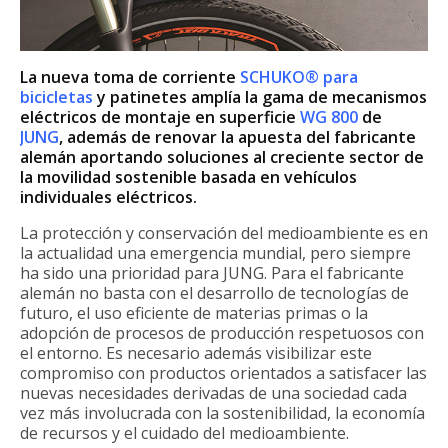
La nueva toma de corriente
SCHUKO® para
bicicletas
y patinetes amplía la gama de mecanismos
eléctricos de montaje en superficie
WG 800
de
JUNG
, además de renovar la apuesta del fabricante
alemán aportando soluciones al creciente sector de
la
movilidad sostenible basada en vehículos
individuales eléctricos.
La protección y conservación del medioambiente es en
la actualidad una emergencia mundial, pero siempre
ha sido una prioridad para JUNG. Para el fabricante
alemán no basta con el desarrollo de tecnologías de
futuro, el uso eficiente de materias primas o la
adopción de procesos de producción respetuosos con
el entorno. Es necesario además visibilizar este
compromiso con productos orientados a satisfacer las
nuevas necesidades derivadas de una sociedad cada
vez más involucrada con la sostenibilidad, la economía
de recursos y el cuidado del medioambiente.