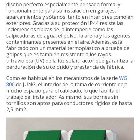
diseño perfecto especialmente pensado formal y
funcionalmente para su instalación en garajes,
aparcamientos y sótanos, tanto en interiores como en
exteriores. Gracias a su protección IP44 resiste las
inclemencias típicas de la intemperie como las
salpicaduras de agua, el polvo, la arena y los agentes
contaminantes presentes en el aire. Además, está
fabricado con un material termoplástico a prueba de
golpes que es también resistente a los rayos
ultravioleta (UV) de la luz solar, factor que garantiza la
perduración de su colorido y prestancia de fábrica.
Como es habitual en los mecanismos de la serie
WG
800
de JUNG, el interior de la toma de corriente deja
mucho espacio para el cableado, lo que facilita el
trabajo del instalador. Asimismo, sus bornes sin
tornillos son aptos para conductores rígidos de hasta
2,5 mm2.