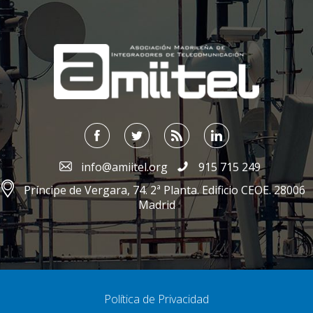
;
info@amiitel.org
915 715 249
Príncipe de Vergara, 74. 2ª Planta. Edificio CEOE. 28006
Madrid
Política de Privacidad