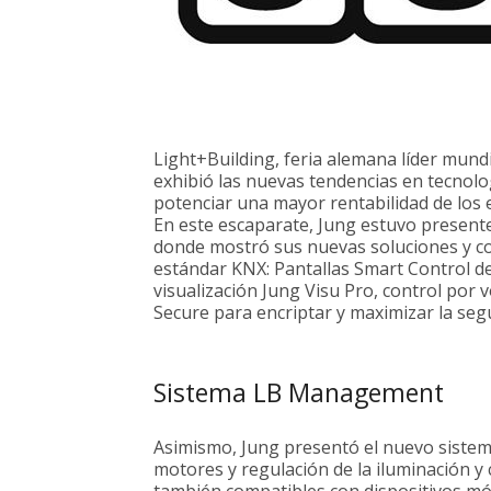
Light+Building, feria alemana líder mundi
exhibió las nuevas tendencias en tecnolog
potenciar una mayor rentabilidad de los ed
En este escaparate, Jung estuvo presente
donde mostró sus nuevas soluciones y c
estándar KNX: Pantallas Smart Control de
visualización Jung Visu Pro, control por
Secure para encriptar y maximizar la segu
Sistema LB Management
Asimismo, Jung presentó el nuevo siste
motores y regulación de la iluminación y
también compatibles con dispositivos móv