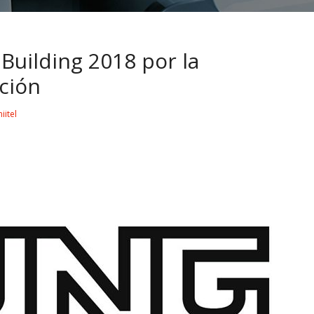
Building 2018 por la
ación
iitel