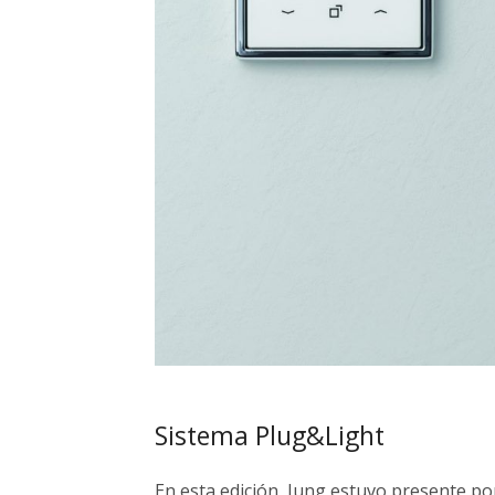
Sistema Plug&Light
En esta edición, Jung estuvo presente po