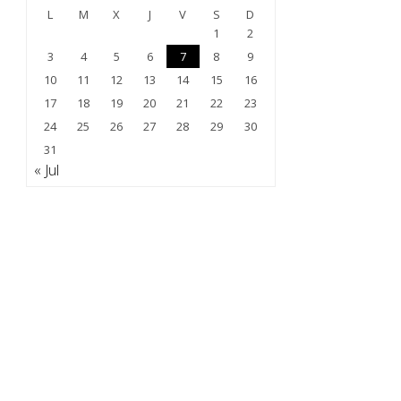
L
M
X
J
V
S
D
1
2
3
4
5
6
7
8
9
10
11
12
13
14
15
16
17
18
19
20
21
22
23
24
25
26
27
28
29
30
31
« Jul