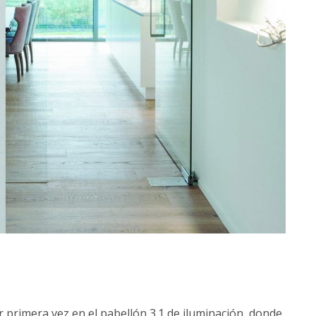
r primera vez en el pabellón 3.1 de iluminación, donde