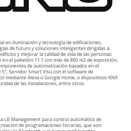
al en iluminación y tecnología de edificaciones,
ías de futuro y soluciones inteligentes dirigidas a
ificios y mejorar la calidad de vida de las personas.
 en el pabellón 11.1 con más de 800 m2 de exposición,
omponentes de automatización basados en el
 5”, Servidor Smart Visu con el software de
 voz mediante Alexa o Google Home, o dispositivos KNX
ridad de las instalaciones, entre otros.
ma LB Management para control automático de
 creación de programaciones horarias, que son
iles vía Bluetooth, y el nuevo configurador