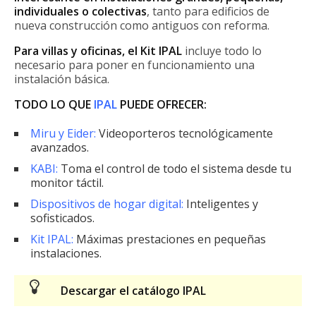
individuales o colectivas
, tanto para edificios de
nueva construcción como antiguos con reforma.
Para villas y oficinas, el Kit IPAL
incluye todo lo
necesario para poner en funcionamiento una
instalación básica.
TODO LO QUE
IPAL
PUEDE OFRECER:
Miru y Eider:
Videoporteros tecnológicamente
avanzados.
KABI:
Toma el control de todo el sistema desde tu
monitor táctil.
Dispositivos de hogar digital:
Inteligentes y
sofisticados.
Kit IPAL:
Máximas prestaciones en pequeñas
instalaciones.
Descargar el catálogo IPAL