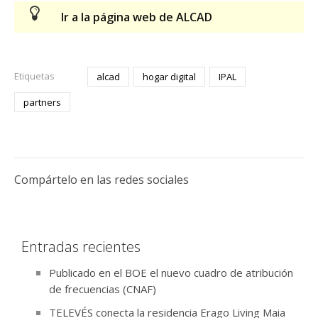
Ir a la página web de ALCAD
Etiquetas
alcad
hogar digital
IPAL
partners
Compártelo en las redes sociales
Entradas recientes
Publicado en el BOE el nuevo cuadro de atribución
de frecuencias (CNAF)
TELEVÉS conecta la residencia Erago Living Maia