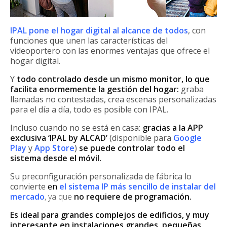
IPAL pone el hogar digital al alcance de todos
, con
funciones que unen las características del
videoportero con las enormes ventajas que ofrece el
hogar digital.
Y
todo controlado desde un mismo monitor, lo que
facilita enormemente la gestión del hogar:
graba
llamadas no contestadas, crea escenas personalizadas
para el día a día, todo es posible con IPAL.
Incluso cuando no se está en casa:
gracias a la APP
exclusiva ‘IPAL by ALCAD’
(disponible para
Google
Play
y
App Store
)
se puede controlar todo el
sistema desde el móvil.
Su preconfiguración personalizada de fábrica lo
convierte
en
el sistema IP más sencillo de instalar del
mercado
, ya que
no requiere de programación.
Es ideal para grandes complejos de edificios, y muy
interesante en instalaciones grandes, pequeñas,