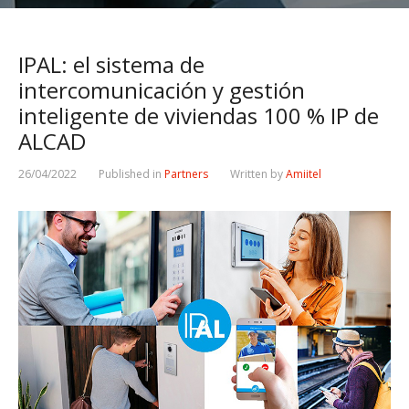
IPAL: el sistema de
intercomunicación y gestión
inteligente de viviendas 100 % IP de
ALCAD
26/04/2022
Published in
Partners
Written by
Amiitel