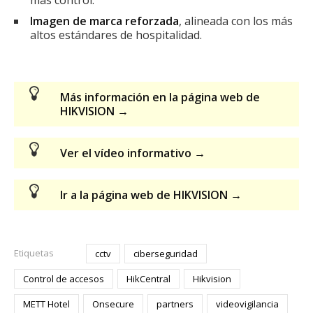
Imagen de marca reforzada
, alineada con los más
altos estándares de hospitalidad.
Más información en la página web de
HIKVISION →
Ver el vídeo informativo →
Ir a la página web de HIKVISION →
Etiquetas
cctv
ciberseguridad
Control de accesos
HikCentral
Hikvision
METT Hotel
Onsecure
partners
videovigilancia