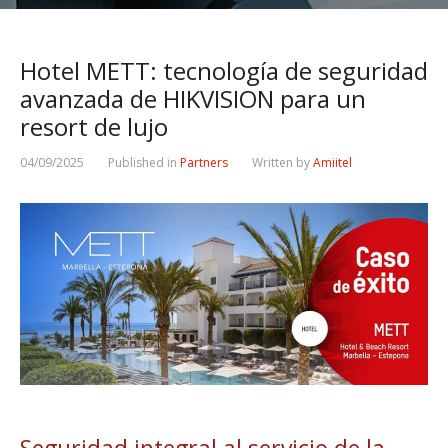
Hotel METT: tecnología de seguridad
avanzada de HIKVISION para un
resort de lujo
04/09/2025
Published in
Partners
Written by
Amiitel