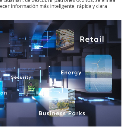
 de Guanlan, de descubrir patrones ocultos, se alinea
cer información más inteligente, rápida y clara