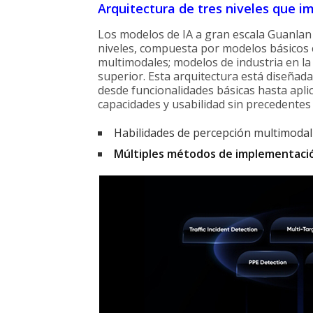
Arquitectura de tres niveles que im
Los modelos de IA a gran escala Guanlan 
niveles, compuesta por modelos básicos 
multimodales; modelos de industria en la
superior. Esta arquitectura está diseñad
desde funcionalidades básicas hasta apli
capacidades y usabilidad sin precedentes
Habilidades de percepción multimoda
Múltiples métodos de implementaci