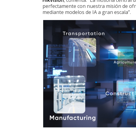
Hikvision
, comenta: “La filosofía central
perfectamente con nuestra misión de ofre
mediante modelos de IA a gran escala”.