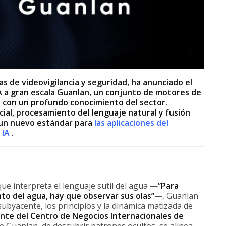
as de videovigilancia y seguridad, ha anunciado el
IA a gran escala Guanlan, un conjunto de motores de
con un profundo conocimiento del sector.
cial, procesamiento del lenguaje natural y fusión
un nuevo estándar para
las aplicaciones del
 IA
.
que interpreta el lenguaje sutil del agua —
”Para
to del agua, hay que observar sus olas”
—, Guanlan
 subyacente, los principios y la dinámica matizada de
nte del Centro de Negocios Internacionales de