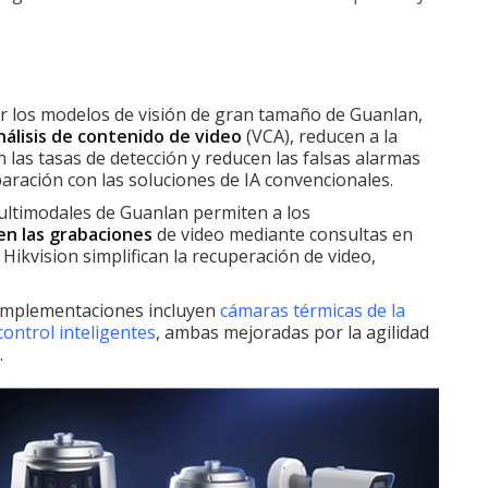
 los modelos de visión de gran tamaño de Guanlan,
nálisis de contenido de video
(VCA), reducen a la
 las tasas de detección y reducen las falsas alarmas
ración con las soluciones de IA convencionales.
ltimodales de Guanlan permiten a los
en las grabaciones
de video mediante consultas en
ikvision simplifican la recuperación de video,
implementaciones incluyen
cámaras térmicas de la
ontrol inteligentes
, ambas mejoradas por la agilidad
.