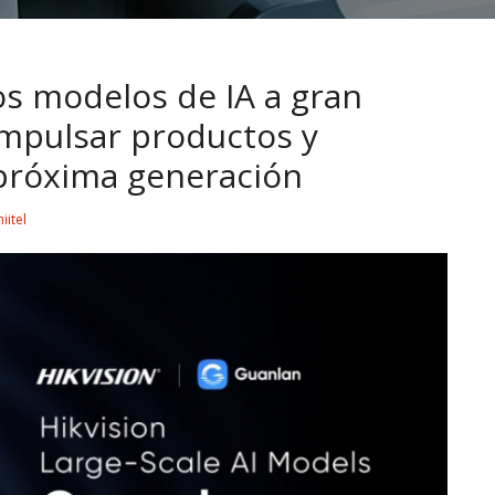
os modelos de IA a gran
impulsar productos y
 próxima generación
iitel