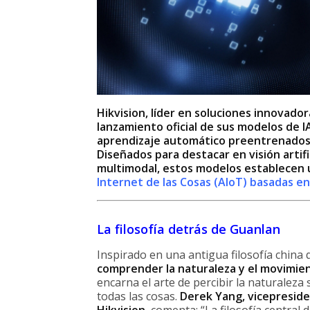
Hikvision, líder en soluciones innovador
lanzamiento oficial de sus modelos de 
aprendizaje automático preentrenados 
Diseñados para destacar en visión artifi
multimodal, estos modelos establecen 
Internet de las Cosas (AIoT) basadas en
La filosofía detrás de Guanlan
Inspirado en una antigua filosofía china 
comprender la naturaleza y el movimien
encarna el arte de percibir la naturaleza
todas las cosas.
Derek Yang, vicepreside