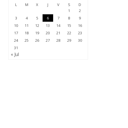
L
M
X
J
V
S
D
1
2
3
4
5
6
7
8
9
10
11
12
13
14
15
16
17
18
19
20
21
22
23
24
25
26
27
28
29
30
31
« Jul