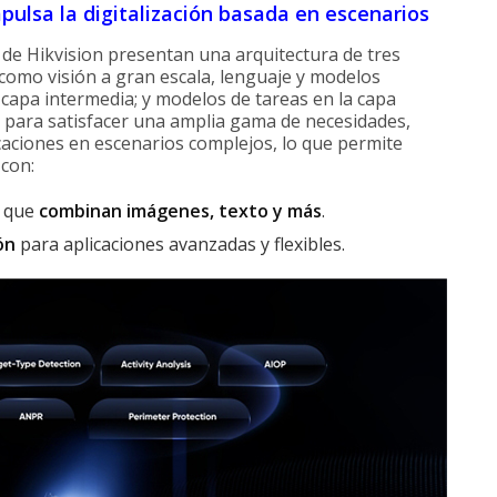
pulsa la digitalización basada en escenarios
de Hikvision presentan una arquitectura de tres
como visión a gran escala, lenguaje y modelos
 capa intermedia; y modelos de tareas en la capa
a para satisfacer una amplia gama de necesidades,
caciones en escenarios complejos, lo que permite
 con:
l que
combinan imágenes, texto y más
.
ón
para aplicaciones avanzadas y flexibles.