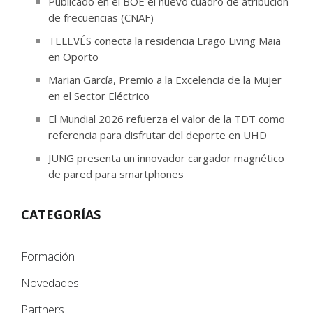
Publicado en el BOE el nuevo cuadro de atribución
de frecuencias (CNAF)
TELEVÉS conecta la residencia Erago Living Maia
en Oporto
Marian García, Premio a la Excelencia de la Mujer
en el Sector Eléctrico
El Mundial 2026 refuerza el valor de la TDT como
referencia para disfrutar del deporte en UHD
JUNG presenta un innovador cargador magnético
de pared para smartphones
CATEGORÍAS
Formación
Novedades
Partners