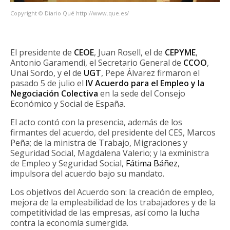
Copyright © Diario Qué http://www.que.es/
El presidente de
CEOE
, Juan Rosell, el de
CEPYME
,
Antonio Garamendi, el Secretario General de
CCOO
,
Unai Sordo, y el de
UGT
, Pepe Álvarez firmaron el
pasado 5 de julio el
IV Acuerdo para el Empleo y la
Negociación Colectiva
en la sede del Consejo
Económico y Social de España.
El acto contó con la presencia, además de los
firmantes del acuerdo, del presidente del CES, Marcos
Peña; de la ministra de Trabajo, Migraciones y
Seguridad Social, Magdalena Valerio; y la exministra
de Empleo y Seguridad Social,
Fátima Báñez
,
impulsora del acuerdo bajo su mandato.
Los objetivos del Acuerdo son: la creación de empleo,
mejora de la empleabilidad de los trabajadores y de la
competitividad de las empresas, así como la lucha
contra la economía sumergida.