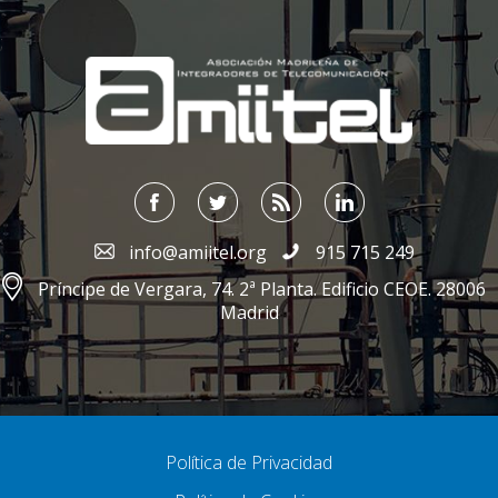
;
info@amiitel.org
915 715 249
Príncipe de Vergara, 74. 2ª Planta. Edificio CEOE. 28006
Madrid
Política de Privacidad