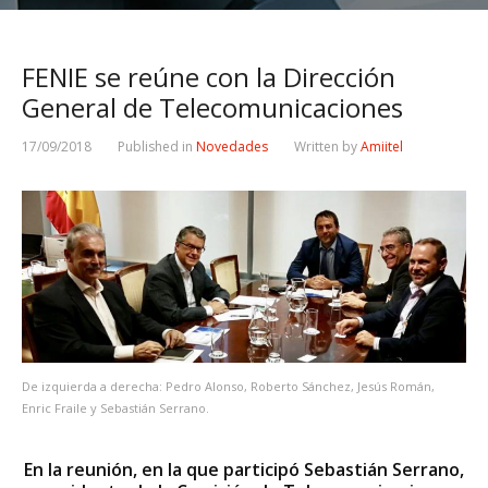
FENIE se reúne con la Dirección
General de Telecomunicaciones
17/09/2018
Published in
Novedades
Written by
Amiitel
De izquierda a derecha: Pedro Alonso, Roberto Sánchez, Jesús Román,
Enric Fraile y Sebastián Serrano.
En la reunión, en la que participó Sebastián Serrano,