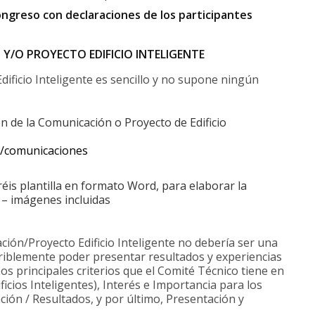
ongreso con declaraciones de los participantes
/O PROYECTO EDIFICIO INTELIGENTE
ificio Inteligente es sencillo y no supone ningún
 de la Comunicación o Proyecto de Edificio
s/comunicaciones
éis plantilla en formato Word, para elaborar la
 – imágenes incluidas
ión/Proyecto Edificio Inteligente no debería ser una
eriblemente poder presentar resultados y experiencias
Los principales criterios que el Comité Técnico tiene en
icios Inteligentes), Interés e Importancia para los
ión / Resultados, y por último, Presentación y