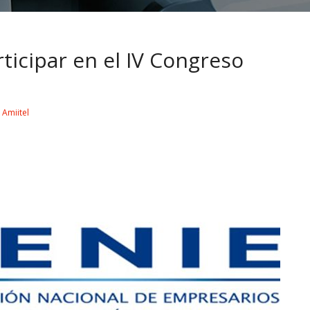
rticipar en el IV Congreso
y
Amiitel