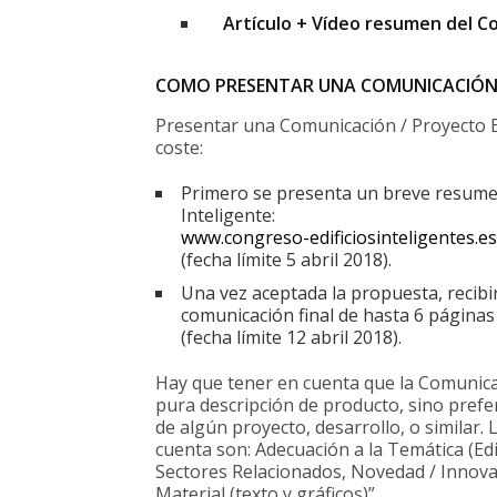
Artículo + Vídeo resumen del C
COMO PRESENTAR UNA COMUNICACIÓN Y
Presentar una Comunicación / Proyecto Ed
coste:
Primero se presenta un breve resumen
Inteligente:
www.congreso-edificiosinteligentes.e
(fecha límite 5 abril 2018).
Una vez aceptada la propuesta, recibir
comunicación final de hasta 6 páginas
(fecha límite 12 abril 2018).
Hay que tener en cuenta que la Comunicac
pura descripción de producto, sino pref
de algún proyecto, desarrollo, o similar. 
cuenta son: Adecuación a la Temática (Edif
Sectores Relacionados, Novedad / Innovac
Material (texto y gráficos)”.