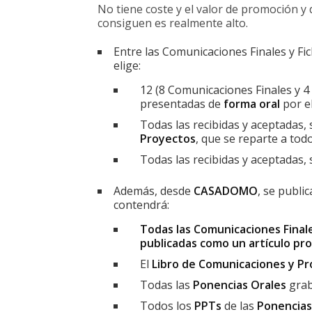
No tiene coste y el valor de promoción y
consiguen es realmente alto.
Entre las Comunicaciones Finales y Fich
elige:
12 (8 Comunicaciones Finales y 4 
presentadas de
forma oral
por e
Todas las recibidas y aceptadas,
Proyectos
, que se reparte a tod
Todas las recibidas y aceptadas,
Además, desde
CASADOMO
, se publi
contendrá:
Todas las Comunicaciones Finales
publicadas como un artículo pr
El
Libro de Comunicaciones y P
Todas las
Ponencias Orales
gra
Todos los
PPTs
de las
Ponencias