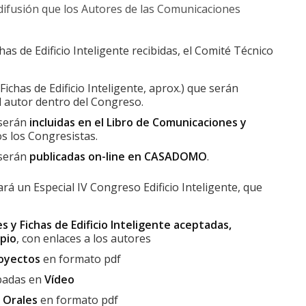
 difusión que los Autores de las Comunicaciones
as de Edificio Inteligente recibidas, el Comité Técnico
Fichas de Edificio Inteligente, aprox.) que serán
l autor dentro del Congreso.
 serán
incluidas en el Libro de Comunicaciones y
os los Congresistas.
 serán
publicadas on-line en CASADOMO
.
cará un Especial IV Congreso Edificio Inteligente, que
 y Fichas de Edificio Inteligente aceptadas,
opio
, con enlaces a los autores
royectos
en formato pdf
badas en
Vídeo
 Orales
en formato pdf