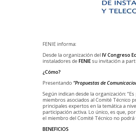
FENIE informa:
Desde la organización del
IV Congreso Ed
instaladores de
FENIE
su invitación a part
¿Cómo?
Presentando
“Propuestas de Comunicacio
Según indican desde la organización: “Es
miembros asociados al Comité Técnico pr
principales expertos en la temática a niv
participación activa. Lo único, es que, p
el miembro del Comité Técnico no podrá 
BENEFICIOS