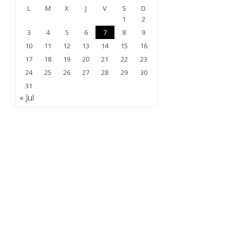
L
M
X
J
V
S
D
1
2
3
4
5
6
7
8
9
10
11
12
13
14
15
16
17
18
19
20
21
22
23
24
25
26
27
28
29
30
31
« Jul