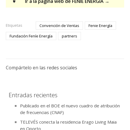
Ir a la página web de FENÍE ENERGÍA →
Etiquetas
Convención de Ventas
Fenie Energía
Fundación Feníe Energía
partners
Compártelo en las redes sociales
Entradas recientes
Publicado en el BOE el nuevo cuadro de atribución
de frecuencias (CNAF)
TELEVÉS conecta la residencia Erago Living Maia
en Oporto