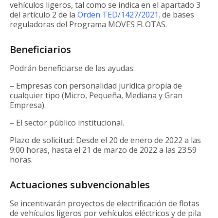
vehículos ligeros, tal como se indica en el apartado 3
del artículo 2 de la
Orden TED/1427/2021
. de bases
reguladoras del Programa MOVES FLOTAS.
Beneficiarios
Podrán beneficiarse de las ayudas:
– Empresas con personalidad jurídica propia de
cualquier tipo (Micro, Pequeña, Mediana y Gran
Empresa).
– El sector público institucional.
Plazo de solicitud: Desde el 20 de enero de 2022 a las
9:00 horas, hasta el 21 de marzo de 2022 a las 23:59
horas.
Actuaciones subvencionables
Se incentivarán proyectos de electrificación de flotas
de vehículos ligeros por vehículos eléctricos y de pila