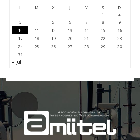
L
M
X
J
V
S
D
1
2
3
4
5
6
7
8
9
10
11
12
13
14
15
16
17
18
19
20
21
22
23
24
25
26
27
28
29
30
31
« Jul
;