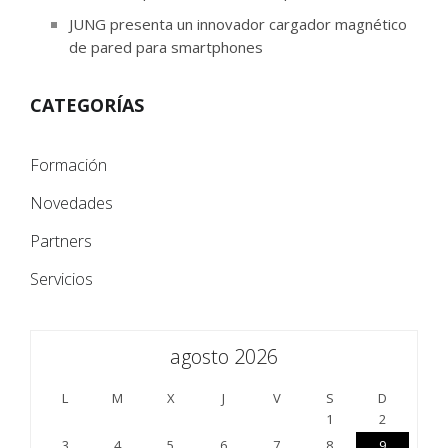
JUNG presenta un innovador cargador magnético
de pared para smartphones
CATEGORÍAS
Formación
Novedades
Partners
Servicios
agosto 2026
L
M
X
J
V
S
D
1
2
3
4
5
6
7
8
9