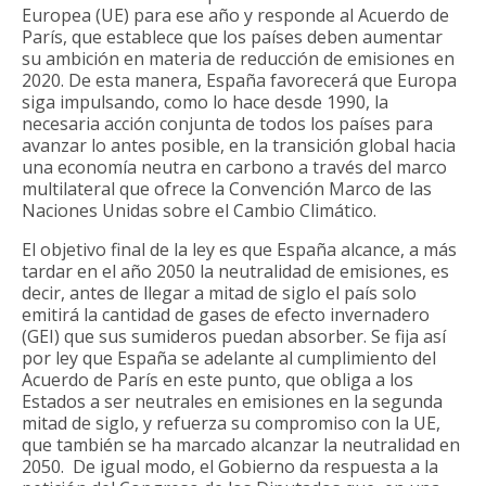
Europea (UE) para ese año y responde al Acuerdo de
París, que establece que los países deben aumentar
su ambición en materia de reducción de emisiones en
2020. De esta manera, España favorecerá que Europa
siga impulsando, como lo hace desde 1990, la
necesaria acción conjunta de todos los países para
avanzar lo antes posible, en la transición global hacia
una economía neutra en carbono a través del marco
multilateral que ofrece la Convención Marco de las
Naciones Unidas sobre el Cambio Climático.
El objetivo final de la ley es que España alcance, a más
tardar en el año 2050 la neutralidad de emisiones, es
decir, antes de llegar a mitad de siglo el país solo
emitirá la cantidad de gases de efecto invernadero
(GEI) que sus sumideros puedan absorber. Se fija así
por ley que España se adelante al cumplimiento del
Acuerdo de París en este punto, que obliga a los
Estados a ser neutrales en emisiones en la segunda
mitad de siglo, y refuerza su compromiso con la UE,
que también se ha marcado alcanzar la neutralidad en
2050. De igual modo, el Gobierno da respuesta a la