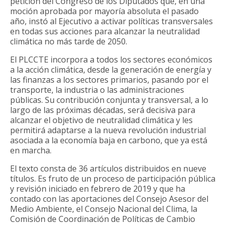
petición del Congreso de los Diputados que, en una
moción aprobada por mayoría absoluta el pasado
año, instó al Ejecutivo a activar políticas transversales
en todas sus acciones para alcanzar la neutralidad
climática no más tarde de 2050.
El PLCCTE incorpora a todos los sectores económicos
a la acción climática, desde la generación de energía y
las finanzas a los sectores primarios, pasando por el
transporte, la industria o las administraciones
públicas. Su contribución conjunta y transversal, a lo
largo de las próximas décadas, será decisiva para
alcanzar el objetivo de neutralidad climática y les
permitirá adaptarse a la nueva revolución industrial
asociada a la economía baja en carbono, que ya está
en marcha.
El texto consta de 36 artículos distribuidos en nueve
títulos. Es fruto de un proceso de participación pública
y revisión iniciado en febrero de 2019 y que ha
contado con las aportaciones del Consejo Asesor del
Medio Ambiente, el Consejo Nacional del Clima, la
Comisión de Coordinación de Políticas de Cambio