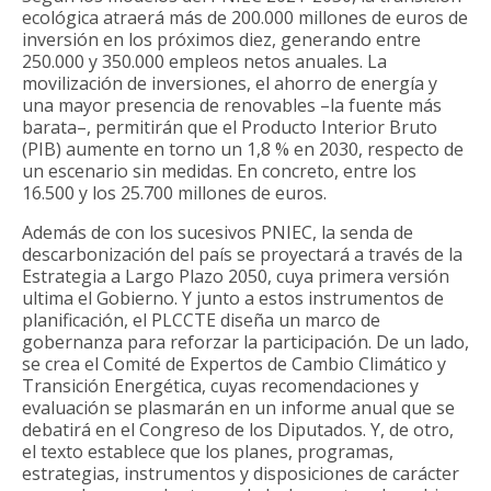
ecológica atraerá más de 200.000 millones de euros de
inversión en los próximos diez, generando entre
250.000 y 350.000 empleos netos anuales. La
movilización de inversiones, el ahorro de energía y
una mayor presencia de renovables –la fuente más
barata–, permitirán que el Producto Interior Bruto
(PIB) aumente en torno un 1,8 % en 2030, respecto de
un escenario sin medidas. En concreto, entre los
16.500 y los 25.700 millones de euros.
Además de con los sucesivos PNIEC, la senda de
descarbonización del país se proyectará a través de la
Estrategia a Largo Plazo 2050, cuya primera versión
ultima el Gobierno. Y junto a estos instrumentos de
planificación, el PLCCTE diseña un marco de
gobernanza para reforzar la participación. De un lado,
se crea el Comité de Expertos de Cambio Climático y
Transición Energética, cuyas recomendaciones y
evaluación se plasmarán en un informe anual que se
debatirá en el Congreso de los Diputados. Y, de otro,
el texto establece que los planes, programas,
estrategias, instrumentos y disposiciones de carácter