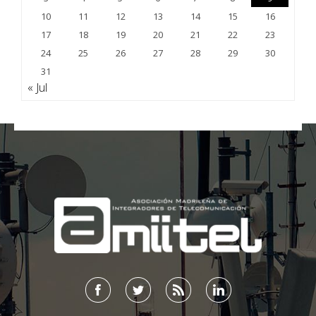
10
11
12
13
14
15
16
17
18
19
20
21
22
23
24
25
26
27
28
29
30
31
« Jul
;