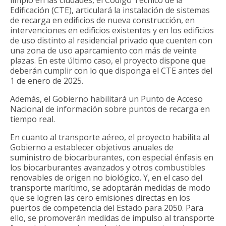
limpio en las ciudades, el Código Técnico de la
Edificación (CTE), articulará la instalación de sistemas
de recarga en edificios de nueva construcción, en
intervenciones en edificios existentes y en los edificios
de uso distinto al residencial privado que cuenten con
una zona de uso aparcamiento con más de veinte
plazas. En este último caso, el proyecto dispone que
deberán cumplir con lo que disponga el CTE antes del
1 de enero de 2025.
Además, el Gobierno habilitará un Punto de Acceso
Nacional de información sobre puntos de recarga en
tiempo real.
En cuanto al transporte aéreo, el proyecto habilita al
Gobierno a establecer objetivos anuales de
suministro de biocarburantes, con especial énfasis en
los biocarburantes avanzados y otros combustibles
renovables de origen no biológico. Y, en el caso del
transporte marítimo, se adoptarán medidas de modo
que se logren las cero emisiones directas en los
puertos de competencia del Estado para 2050. Para
ello, se promoverán medidas de impulso al transporte