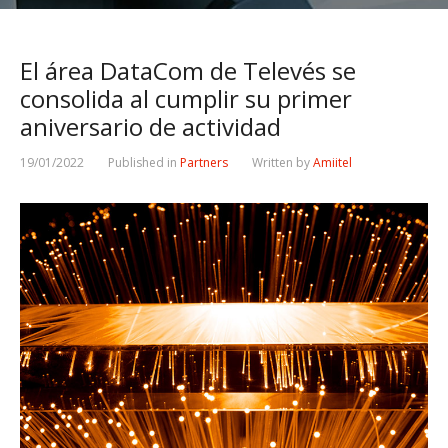
El área DataCom de Televés se
consolida al cumplir su primer
aniversario de actividad
19/01/2022
Published in
Partners
Written by
Amiitel